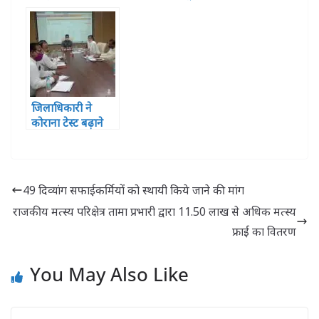
कलेक्टेट स्थित
गया 23.24 लाख का
संयुक्त
जुर्माना
कार्यालय,नजारत,
भूमि अध्याप्ति
अधिकारी,भूलेख
कार्यालय का किया
निरीक्षण
जिलाधिकारी ने
कोराना टेस्ट बढ़ाने
पर दिया जोर
49 दिव्यांग सफाईकर्मियों को स्थायी किये जाने की मांग
राजकीय मत्स्य परिक्षेत्र तामा प्रभारी द्वारा 11.50 लाख से अधिक मत्स्य
फ्राई का वितरण
You May Also Like