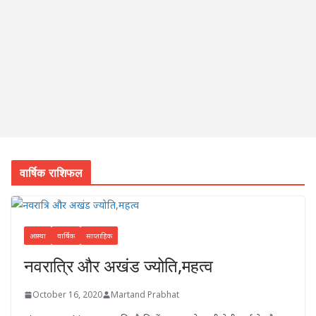
वार्षिक राशिफल
आस्था
वार्षिक
साप्ताहिक
नवरात्रि और अखंड ज्योति,महत्व
October 16, 2020
Martand Prabhat