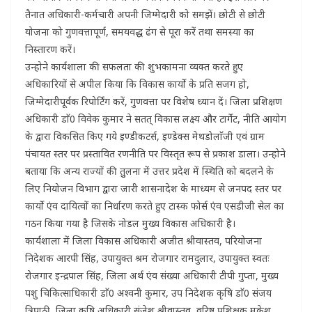
तैनात अधिकारी-कर्मचारी अपनी जिम्मेदारी को समझें। छोटी से छोटी
योजना को गुणवत्तापूर्ण, समयवद्ध ढंग से पूरा करें तथा समस्या का
निस्तारण करें।
उन्होने कार्यशाला की सफलता की शुभकामना व्यक्त करते हुए
अधिकारियों से अपील किया कि विकास कार्यो के प्रति सजग हो,
जिम्मेदारीपूर्वक रिपोर्टिंग करें, गुणवत्ता पर विशेष ध्यान दें। जिला प्रशिक्षण
अधिकारी डाॅ0 विवेक कुमार ने सतत् विकास लक्ष्य और टार्गेट, नीति आयोग
के द्वारा विकसित किए गये इण्डीकटर्स, इण्डेक्स मेथडोलाॅजी एवं ग्राम
पंचायत स्तर पर प्रस्तावित रणनीति पर विस्तृत रूप से प्रकाश डाला। उन्होने
बताया कि अन्य राज्यों की तुुलना में उत्तर प्रदेश में स्थिति को बदलने के
लिए नियोजन विभाग द्वारा जारी शासनादेश के माध्यम से जनपद स्तर पर
कार्यो एंव दायित्वों का निर्धारण करते हुए टास्क फोर्स एंव एसडीजी सेल का
गठन किया गया है जिसके नोडल मुख्य विकास अधिकारी है।
कार्यशाला में जिला विकास अधिकारी अजीत श्रीवास्तव, परियोजना
निदेशक आरपी सिंह, उपायुक्त श्रम रोजगार रामदुलार, उपायुक्त स्वतः
रोजगार इन्द्रपाल सिंह, जिला अर्थ एंव संख्या अधिकारी टीपी गुप्ता, मुख्य
पशु चिकित्साधिकारी डाॅ0 अश्वनी कुमार, उप निदेशक कृषि डाॅ0 संजय
त्रिपाठी, जिला कृषि अधिकारी संजेश श्रीवास्तव, वरिष्ठ प्रशिक्षक मुकेश