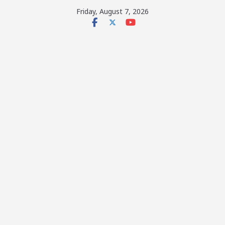
Skip
Friday, August 7, 2026
to
content