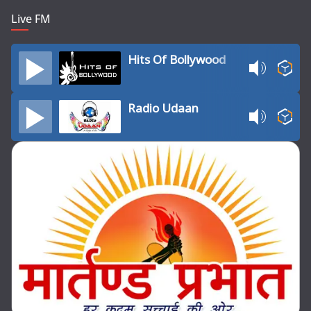
Live FM
Hits Of Bollywood
Radio Udaan