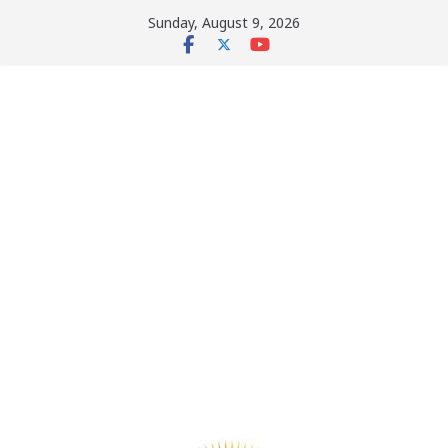
Skip
Sunday, August 9, 2026
to
content