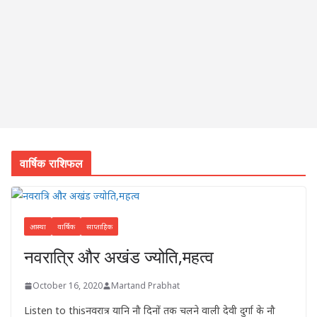
वार्षिक राशिफल
आस्था
वार्षिक
साप्ताहिक
नवरात्रि और अखंड ज्योति,महत्व
October 16, 2020
Martand Prabhat
Listen to thisनवरात्र यानि नौ दिनों तक चलने वाली देवी दुर्गा के नौ