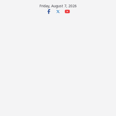
Skip
Friday, August 7, 2026
to
content