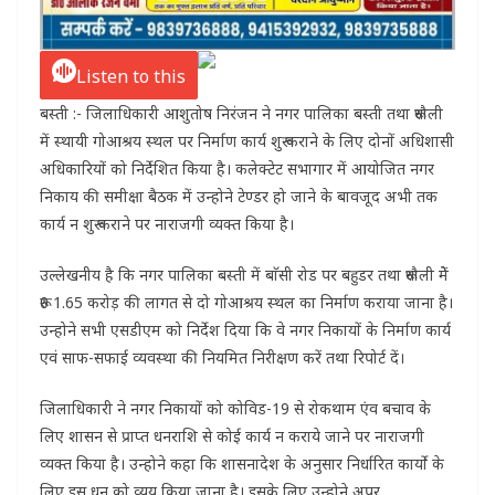
Listen to this
बस्ती :- जिलाधिकारी आशुतोष निरंजन ने नगर पालिका बस्ती तथा रूधौली
में स्थायी गोआश्रय स्थल पर निर्माण कार्य शुरू कराने के लिए दोनों अधिशासी
अधिकारियों को निर्देशित किया है। कलेक्टेट सभागार में आयोजित नगर
निकाय की समीक्षा बैठक में उन्होने टेण्डर हो जाने के बावजूद अभी तक
कार्य न शुरू कराने पर नाराजगी व्यक्त किया है।
उल्लेखनीय है कि नगर पालिका बस्ती में बाॅसी रोड पर बहुडर तथा रूधौली मेें
रू0 1.65 करोड़ की लागत से दो गोआश्रय स्थल का निर्माण कराया जाना है।
उन्होने सभी एसडीएम को निर्देश दिया कि वे नगर निकायों के निर्माण कार्य
एवं साफ-सफाई व्यवस्था की नियमित निरीक्षण करें तथा रिपोर्ट दें।
जिलाधिकारी ने नगर निकायों को कोविड-19 से रोकथाम एंव बचाव के
लिए शासन से प्राप्त धनराशि से कोई कार्य न कराये जाने पर नाराजगी
व्यक्त किया है। उन्होने कहा कि शासनादेश के अनुसार निर्धारित कार्यो के
लिए इस धन को व्यय किया जाना है। इसके लिए उन्होने अपर