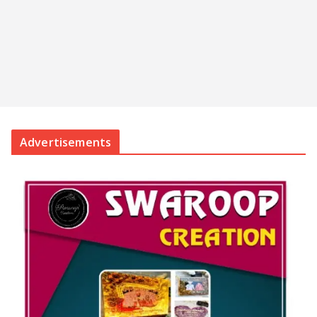
Advertisements