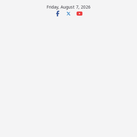
Skip
Friday, August 7, 2026
to
content