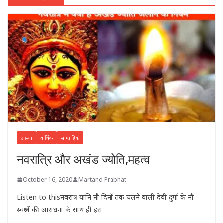
आस्था
वार्षिक
साप्ताहिक
नवरात्रि और अखंड ज्योति,महत्व
October 16, 2020
Martand Prabhat
Listen to thisनवरात्र यानि नौ दिनों तक चलने वाली देवी दुर्गा के नौ
स्वरूपों की आराधना के साथ ही इस