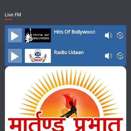
Live FM
Hits Of Bollywood
Radio Udaan