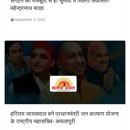
संगठन की मजबूती से ही चुनावों में मिलेगी सफलता-
महेन्द्रनाथ यादव
September 3, 2022
हरिराम जायसवाल बने प्रधानमंत्री जन कल्याण योजना
के राष्ट्रीय महासचिव- कमलापुरी