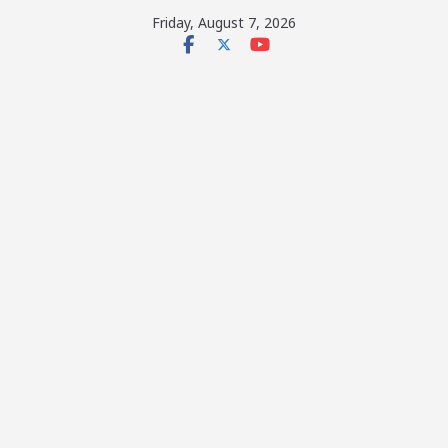
Skip
Friday, August 7, 2026
to
content