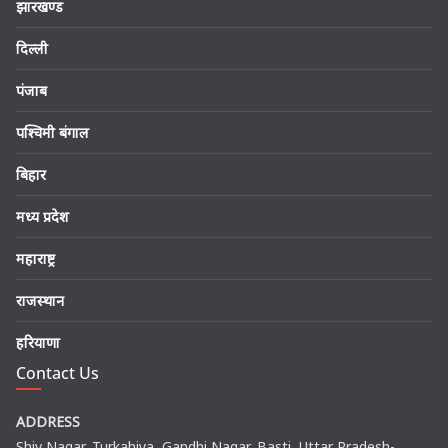
झारखण्ड
दिल्ली
पंजाब
पश्चिमी बंगाल
बिहार
मध्य प्रदेश
महाराष्ट्र
राजस्थान
हरियाणा
Contact Us
ADDRESS
Shiv Nagar, Turkahiya, Gandhi Nagar, Basti, Uttar Pradesh-