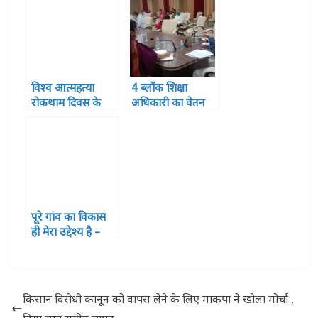
अनुरूप कार्य ना करने
हुए 121 प्रतिभागी
से निलंबित
विश्व आत्महत्या
4 ब्लॉक शिक्षा
रोकथाम दिवस के
अधिकारी का वेतन
अवसर पर ग्राम
रुका ,2 पर विभागीय
प्रधानो को जागरूक
कार्यवाही
किया गया
पूरे गांव का विकास
ही मेरा उद्देश्य है –
ग्राम प्रधान अरविंद
राजभर
किसान विरोधी कानून को वापस लेने के लिए माकपा ने खोला मोर्चा ,