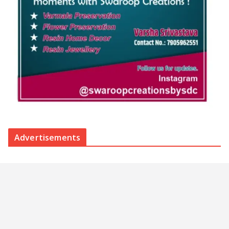
Advertisements