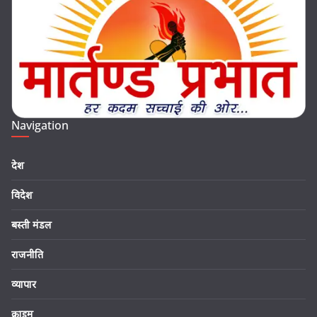
Navigation
देश
विदेश
बस्ती मंडल
राजनीति
व्यापार
क्राइम