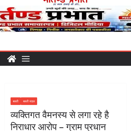
बस्ती
बस्ती मंडल
व्यक्तिगत वैमनस्य से लगा रहे है
निराधार आरोप – ग्राम प्रधान