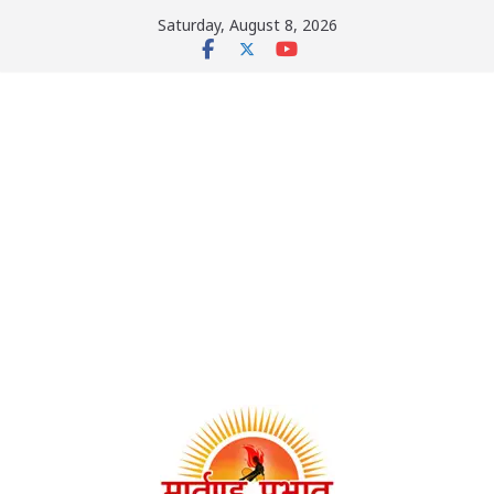
Skip
Saturday, August 8, 2026
to
content