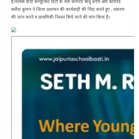
है।मार्क्स वादी कंम्यूनिस्ट पार्टी के नेता कामरेड साधु शरण और कामरेड
सतीश कुमार ने जिला प्रशासन की कार्यवाही की निंदा करते हुए , प्रकरण
की जांच करने व प्राथमिकी निरस्त किये जाने की मांग किया है।