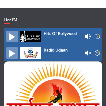
Live FM
Hits Of Bollywood
Radio Udaan