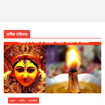
वार्षिक राशिफल
आस्था
वार्षिक
साप्ताहिक