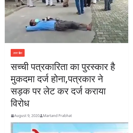
उत्तर प्रदेश
सच्ची पत्रकारिता का पुरस्कार है
मुकदमा दर्ज होना,पत्रकार ने
सड़क पर लेट कर दर्ज कराया
विरोध
August 9, 2020
Martand Prabhat