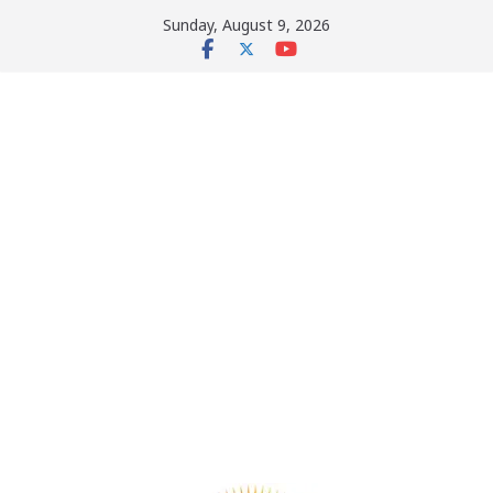
Skip
Sunday, August 9, 2026
to
content