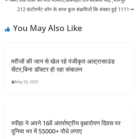
बिना वर्क वेतन का नया मामला,असनहरा उप स्वास्थ्य केंद्र ,भानपुर
212 कंटोनमेंट जोन के साथ कुल संक्रमितों कि संख्या हुई 1111
You May Also Like
मरीजों की जान से खेल रहे पंजीकृत अल्ट्रासाउंड
सेंटर,बिना डॉक्टर हो रहा संचालन
May 26, 2023
स्पीहा ने अपने 16वें अंतर्राष्ट्रीय वृक्षारोपण दिवस पर
दुनिया भर में 55000+ पौधे लगाए