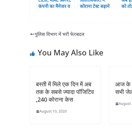
टोटल, मोमेंट सिगरेट
जिलाधिकारी ने
अब ह
कंपनी का मैनेजर व
कोराना टेस्ट बढ़ाने
को तो
बस्ती का डिस्ट्रीब्यूटर
पर दिया जोर
एल 1 
गिरफ्तार
निर्देश
पुलिस विभाग में भरी फेरबदल
You May Also Like
बस्ती में मिले एक दिन में अब
आज के 
तक के सबसे ज्यादा पॉजिटिव
सभी जेल
,240 कोराना केस
August 
August 10, 2020