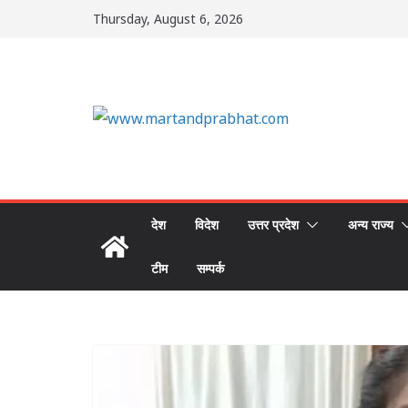
Skip
Thursday, August 6, 2026
to
content
देश
विदेश
उत्तर प्रदेश
अन्य राज्य
टीम
सम्पर्क