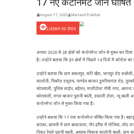
17 नए कंटोनमेंट जोन घोषित
August 17, 2020
Martand Prabhat
Listen to this
अगस्त 2020 से 28 क्षेत्रों को कन्टेनमेन्ट जोन से मुक्त कर दि
है। उन्होने बताया कि इन क्षेत्रों में पिछले 14 दिनों में कोरोन
उन्होने बताया कि ग्राम सकतपुर, काॅटे खैरा, भानपुर रोड रूधौली,
कालोनी, पिकौरा दत्तूराय, पाण्डेय बाजार डुमरियागंज रोड़, 
कोतवाली, पुलिस लाईन, बड़ेवन, मालीटोला गाॅधी नगर, आनन्द 
कोतवाली, मंगल बाजार पुरानी बस्ती, डफाली टोला, न्यू बस्ती अ
कन्टेनमेन्ट जोन से मुक्त किया गया है।
उन्होने बताया कि 17 नया कन्टेनमेन्ट घोषित किया गया है। बहादुरपु
कटका, छावनी में ग्राम बाधानाला, गौर हर्रैया में गोभिया, मो0 रा
निकट रेवले पुरानी बस्ती, आवास-विकास कालोनी बस्ती, ग्राम संसार