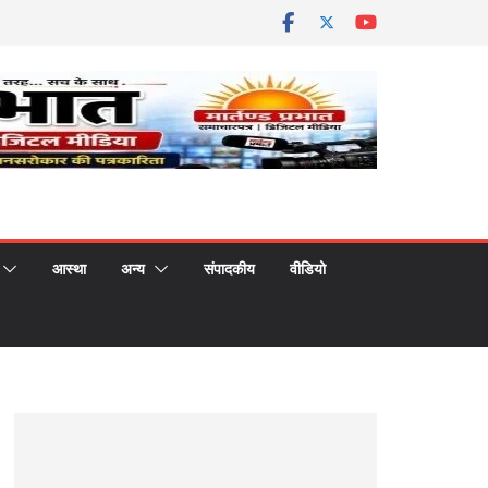
आस्था
अन्य
संपादकीय
वीडियो