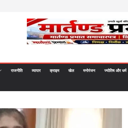
राजनीति
व्यापार
क्राइम
खेल
मनोरंजन
ज्योतिष और धर्म