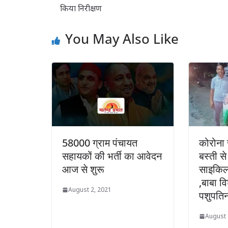
किया निरीक्षण
You May Also Like
58000 ग्राम पंचायत
कोरोना स
सहायकों की भर्ती का आवेदन
बस्ती स
आज से शुरू
साइकिल 
,बाबा व
August 2, 2021
पशुपतिन
August 