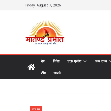
Skip
Friday, August 7, 2026
to
content
देश
विदेश
उत्तर प्रदेश
अन्य राज्य
टीम
सम्पर्क
उत्तर प्रदेश