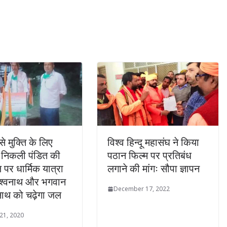
े मुक्ति के लिए
विश्व हिन्दू महासंघ ने किया
े निकली पंडित की
पठान फिल्म पर प्रतिबंध
पर धार्मिक यात्रा
लगाने की मांगः सौपा ज्ञापन
िश्वनाथ और भगवान
December 17, 2022
ाथ को चढ़ेगा जल
21, 2020