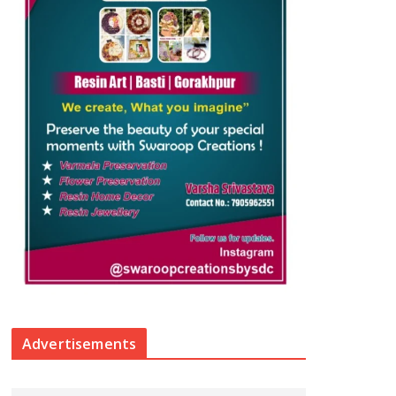
Advertisements