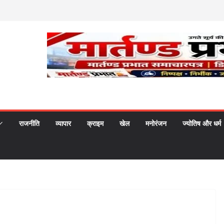
राजनीति
व्यापार
क्राइम
खेल
मनोरंजन
ज्योतिष और धर्म