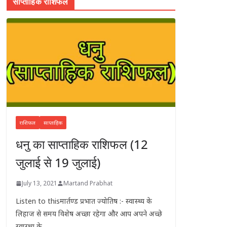
साप्ताहिक राशिफल
राशिफल
साप्ताहिक
धनु का साप्ताहिक राशिफल (12
जुलाई से 19 जुलाई)
July 13, 2021
Martand Prabhat
Listen to thisमार्तण्ड प्रभात ज्योतिष :- स्वास्थ्य के
लिहाज से समय विशेष अच्छा रहेगा और आप अपने अच्छे
स्वास्थ्य के