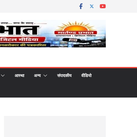
आस्था
अन्य
संपादकीय
वीडियो