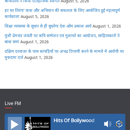
श्रीवास्तव ने किया ऐतिहासिक स्वागत
August 5, 2026
हर घर तिरंगा’ यात्रा और अभियान की सफलता के लिए आयोजित हुई महत्वपूर्ण
कार्यशाला
August 5, 2026
शिक्षा व्यवस्था के सुधार से ही सुधरेगा देश-ओम प्रकाश आर्य
August 1, 2026
मुंशी प्रेमचंद जयंती पर कवि सम्मेलन एवं मुशायरे का आयोजन, साहित्यकारों ने
बांधा समां
August 1, 2026
दक्षिण दरवाजा के पास कांवड़ियों पर अभद्र टिप्पणी करने के मामले में आरोपी पर
मुकदमा दर्ज
August 1, 2026
Live FM
Hits Of Bollywood