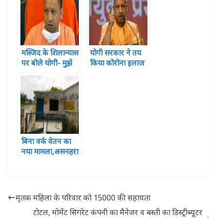
मस्जिद के शिलान्यास
योगी सरकार ने तय
पर बोले योगी- मुझे
किया कोरोना इलाज
कोई बुलाएगा नहीं
का रेट
और मैं जाऊंगा नहीं
बिना वर्क वेतन का
नया मामला,असनहरा
उप स्वास्थ्य केंद्र
,भानपुर
मृतक महिला के परिवार को 15000 की सहायता
टोटल, मोमेंट सिगरेट कंपनी का मैनेजर व बस्ती का डिस्ट्रीब्यूटर