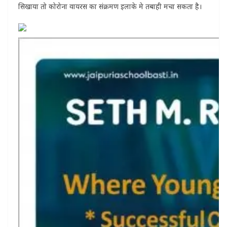
सिखाया तो कोरोना वायरस का संक्रमण इलाके मे तबाही मचा सकता है।