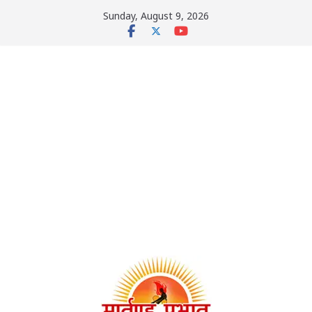
Skip
Sunday, August 9, 2026
to
content