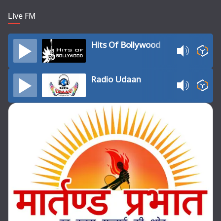
Live FM
Hits Of Bollywood
Radio Udaan