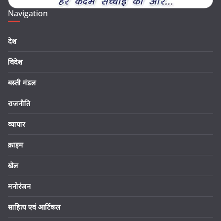
Navigation
देश
विदेश
बस्ती मंडल
राजनीति
व्यापार
क्राइम
खेल
मनोरंजन
साहित्य एवं आर्टिकल