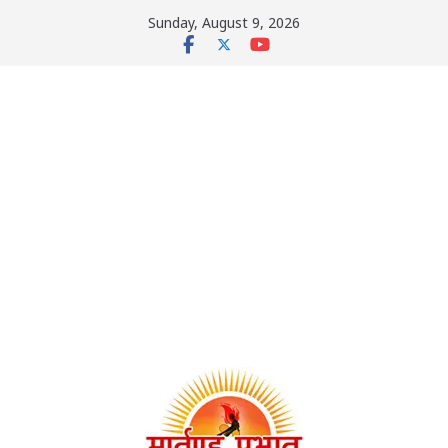
Skip
Sunday, August 9, 2026
to
content