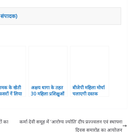
 संपादक)
मक के खेती
अक्षय धागा के तहत
बीजेपी महिला मोर्चा
सरों नें लिया
30 महिला प्रशिक्षुओं
चलाएगी दस्तक
ा
को मिला प्रमाणपत्र,
अभियान
खिले चेहरे
ों का
कर्मा देवी समूह में ‘आरोग्य ज्योति’ दीप प्रज्ज्वलन एवं स्थापना
दिवस समारोह का आयोजन