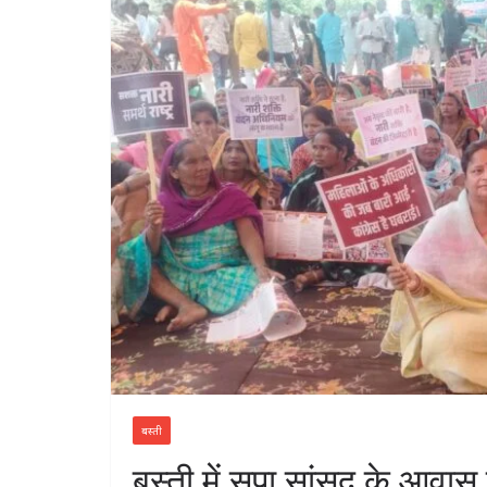
बस्ती
बस्ती में सपा सांसद के आवा