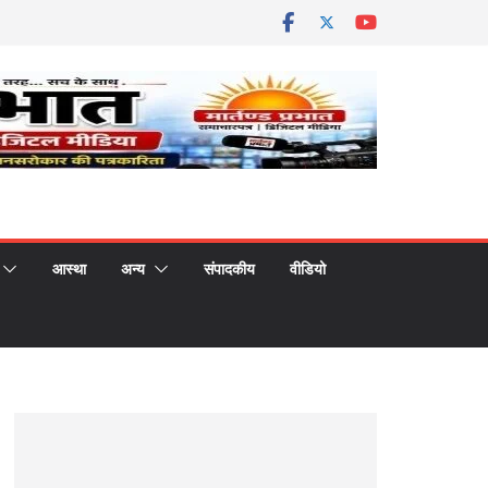
आस्था
अन्य
संपादकीय
वीडियो