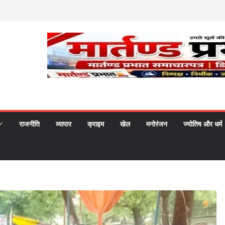
राजनीति
व्यापार
क्राइम
खेल
मनोरंजन
ज्योतिष और धर्म