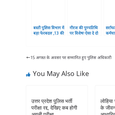
बस्ती पुलिस विभाग में
नीरज की पुण्यतिथि
सर्राफ
बड़ा फेरबदल ,13 की
पर विशेषः ऐसा दे दो
कर्मच
जगह बदली
दर्द मुझे तुम मेरा गीत
सोना 
दिया बन जाए
गिरफ्
15 अगस्त के अवसर पर सम्मानित हुए पुलिस अधिकारी
You May Also Like
उत्तर प्रदेश पुलिस भर्ती
लोहिया भ
परीक्षा रद्द, देखिए कब होगी
के जीवन
अगली परीक्षा
आधारित 