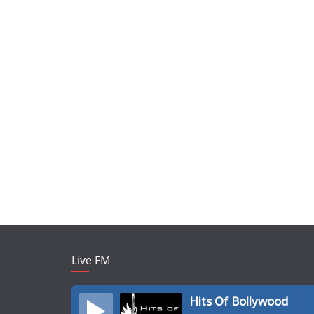
Live FM
Hits Of Bollywood