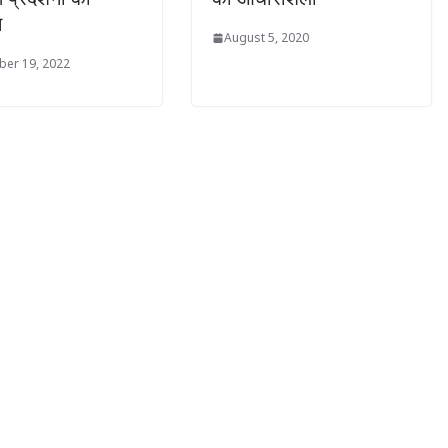
न
August 5, 2020
er 19, 2022