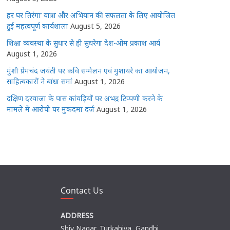
हर घर तिरंगा’ यात्रा और अभियान की सफलता के लिए आयोजित
हुई महत्वपूर्ण कार्यशाला
August 5, 2026
शिक्षा व्यवस्था के सुधार से ही सुधरेगा देश-ओम प्रकाश आर्य
August 1, 2026
मुंशी प्रेमचंद जयंती पर कवि सम्मेलन एवं मुशायरे का आयोजन,
साहित्यकारों ने बांधा समां
August 1, 2026
दक्षिण दरवाजा के पास कांवड़ियों पर अभद्र टिप्पणी करने के
मामले में आरोपी पर मुकदमा दर्ज
August 1, 2026
Contact Us
ADDRESS
Shiv Nagar, Turkahiya, Gandhi