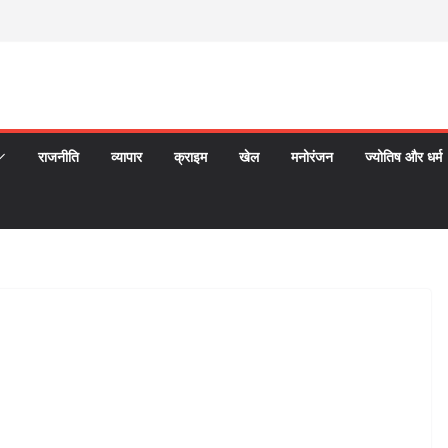
राजनीति
व्यापार
क्राइम
खेल
मनोरंजन
ज्योतिष और धर्म