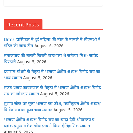
at
c
itt
ss
k
ai
ar
s
e
e
e
e
l
e
Recent Posts
A
b
r
n
dI
p
o
g
n
Drms हॉस्पिटल में हुई महिला की मौत के मामले में सीएमओ ने
p
o
e
गठित की जांच टीम
August 6, 2026
k
r
समाजवाद की चलती फिरती पाठशाला थे जनेश्वर मिश्र- जावेद
पिण्डारी
August 5, 2026
दयाराम चौधरी के नेतृत्व में भाजपा क्षेत्रीय अध्यक्ष विनोद राय का
भव्य स्वागत
August 5, 2026
संजय प्रताप जायसवाल के नेतृत्व में भाजपा क्षेत्रीय अध्यक्ष विनोद
राय का जोरदार स्वागत
August 5, 2026
सुभाष चौक पर गूंजा भाजपा का जोश, नवनियुक्त क्षेत्रीय अध्यक्ष
विनोद राय का हुआ भव्य स्वागत
August 5, 2026
भाजपा क्षेत्रीय अध्यक्ष विनोद राय का चन्दा देवी श्रीवास्तव व
ब्लॉक प्रमुख राकेश श्रीवास्तव ने किया ऐतिहासिक स्वागत
August 5, 2026