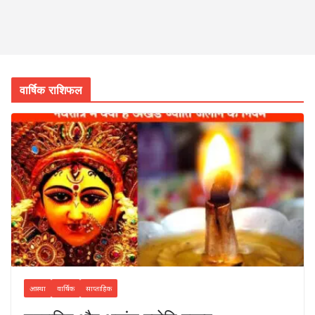
वार्षिक राशिफल
आस्था
वार्षिक
साप्ताहिक