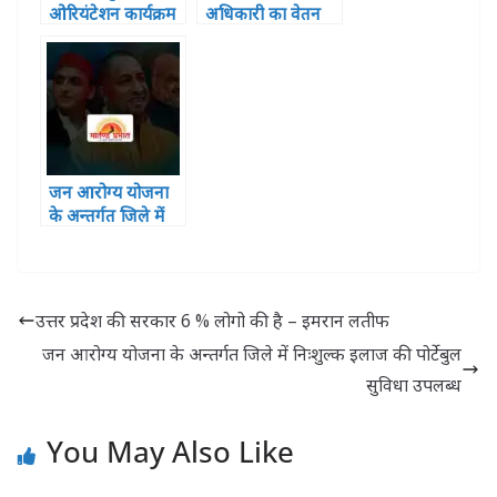
ओरियंटेशन कार्यक्रम
अधिकारी का वेतन
हुआ सपन्न, शामिल
रुका ,2 पर विभागीय
हुए 121 प्रतिभागी
कार्यवाही
जन आरोग्य योजना
के अन्तर्गत जिले में
निःशुल्क इलाज की
पोर्टेबुल सुविधा
उपलब्ध
उत्तर प्रदेश की सरकार 6 % लोगो की है – इमरान लतीफ
जन आरोग्य योजना के अन्तर्गत जिले में निःशुल्क इलाज की पोर्टेबुल
सुविधा उपलब्ध
You May Also Like