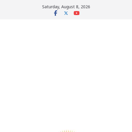
Skip
Saturday, August 8, 2026
to
content