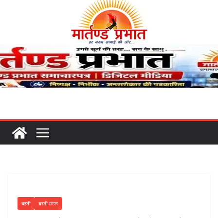
बस्ती
बस्ती मंडल