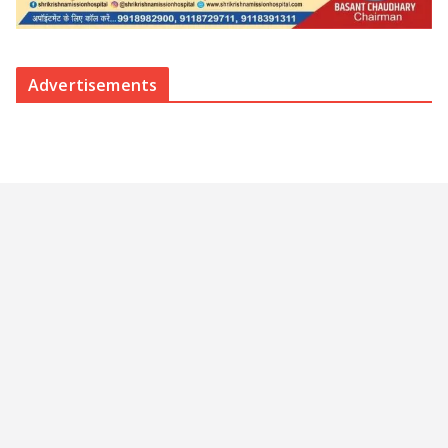
Advertisements