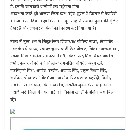
हैं, इसकी जानकारी ग्रामीणों तक पहुंचाना होगा।
अध्यक्षता करते हुये भाजपा जिलाध्यक्ष महेश शुक्ल ने विस्तार से तैयारियों
की जानकारी दिया। कहा कि संगठन पूरी तरह से पंचायत चुनाव की दृष्टि से
तैयार है और क्षेत्रवार दायित्वों का वितरण कर दिया गया है।
बैठक में मुख्य रूप से सिद्धार्थनगर जिलाध्यक्ष गोविन्द माधव, संतकबीर
नगर के बद्री यादव, पंचायत चुनाव बस्ती के संयोजक, जिला उपाध्यक्ष भानु
प्रकाश मिश्र ‘कमलेश’ रामचरन चौधरी, विवेकानन्द मिश्र, वैभव पाण्डेय,
प्रमोद कुमार चौधरी उर्फ ‘गिल्लम’ रामललित चौधरी, अनूप खरे,
वृजबिहारी मिश्र, अमरेश पाण्डेय, अखण्ड सिंह, प्रत्युष विक्रम सिंह,
अरविन्द श्रीवास्तव ‘ गोला’ जान पाण्डेय, विजयकान्त चतुर्वेदी, विनोद
पाण्डेय, अजय पाल, विमल पाण्डेय, अवनीश शुक्ल के साथ ही पार्टी
पदाधिकारी जिला पंचायत वार्ड एवं विकास खण्डों के संयोजक शामिल
रहे।