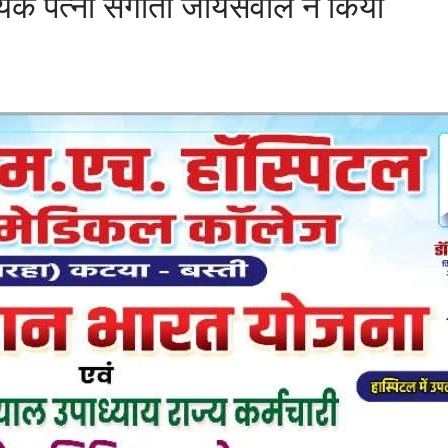
ायक पत्नी संगीता जायसवाल ने किया