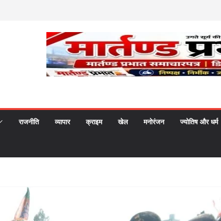
राजनीति
व्यापार
क्राइम
खेल
मनोरंजन
ज्योतिष और धर्म