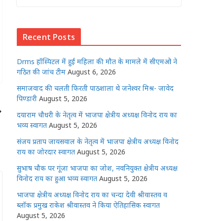
at
c
itt
ss
k
ai
ar
s
e
e
e
e
l
e
Recent Posts
A
b
r
n
dI
p
o
g
n
Drms हॉस्पिटल में हुई महिला की मौत के मामले में सीएमओ ने
p
o
e
गठित की जांच टीम
August 6, 2026
k
r
समाजवाद की चलती फिरती पाठशाला थे जनेश्वर मिश्र- जावेद
पिण्डारी
August 5, 2026
दयाराम चौधरी के नेतृत्व में भाजपा क्षेत्रीय अध्यक्ष विनोद राय का
भव्य स्वागत
August 5, 2026
संजय प्रताप जायसवाल के नेतृत्व में भाजपा क्षेत्रीय अध्यक्ष विनोद
राय का जोरदार स्वागत
August 5, 2026
सुभाष चौक पर गूंजा भाजपा का जोश, नवनियुक्त क्षेत्रीय अध्यक्ष
विनोद राय का हुआ भव्य स्वागत
August 5, 2026
भाजपा क्षेत्रीय अध्यक्ष विनोद राय का चन्दा देवी श्रीवास्तव व
ब्लॉक प्रमुख राकेश श्रीवास्तव ने किया ऐतिहासिक स्वागत
August 5, 2026