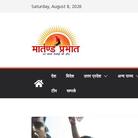
Skip
Saturday, August 8, 2026
to
content
देश
विदेश
उत्तर प्रदेश
अन्य राज्य
टीम
सम्पर्क