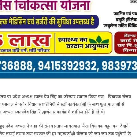
यालय पर प्रदेश अध्यक्ष स्वतंत्र देव सिंह का जोरदार स्वागत किया गया। विधायक संजय
ायसवाल ने बतौर विधायक प्रतिनिधी सैकड़ों कार्यकर्ताओं के साथ फूल मालाओं से
अध्यक्ष स्वतंत्रदेव सिंह सिद्धार्थनगर कार्यक्रम में शामिल होने है रहे थे।
 हुए प्रदेश अध्यक्ष ने कहा की संजय प्रताप जायसवाल जैसा विधायक बहुत कम देखने
िए लड़ाई लड़ना तथा सरकार की हर महत्वकांक्षी योजना को जन जन तक पहुँचाने के