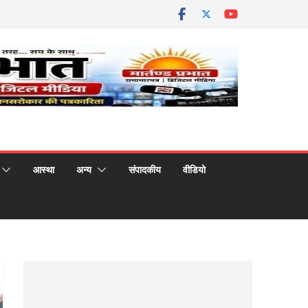
आस्था
अन्य
संपादकीय
वीडियो