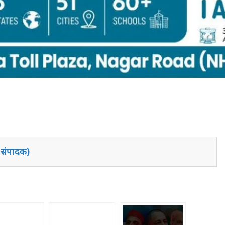
य संपादक)