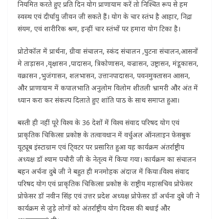
नियमित करते हुए प्रति दिन योग प्राणायाम करें तो निश्चित रूप से हम
स्वस्थ एवं दीर्घायु जीवन जी सकते हैं। योग के चार स्तंभ है आहार, निद्रा
संयम, एवं शारीरिक श्रम, इन्हीं चार स्तंभों पर हमारा योग टिका है।
प्रोटोकॉल में प्रार्थना, ग्रीवा संचालन, स्कंद संचालन ,घुटना संचालन,आसनों
मे ताड़ासन ,वृक्षासन ,पादासन, त्रिकोणासन, वज्रासन, उष्ट्रासन, मंडूकासन,
वक्रासन ,भुजंगासन, शलभासन, उत्तानपादासन, पवनमुक्तासन आसन,
और प्राणायाम में कपालभाति अनुलोम विलोम शीतली भ्रामरी और अंत में
ध्यान करा कर संकल्प दिलाते हुए शांति पाठ के साथ समाप्त हुआ।
बस्ती ही नहीं पूरे विश्व के 36 देशों में विश्व संवाद परिषद योग एवं
प्राकृतिक चिकित्सा प्रकोष्ठ के तत्वावधान में वर्चुअल ऑनलाइन फेसबुक
यूट्यूब इंस्टाग्राम एवं टि्वटर पर प्रसारित हुआ यह कार्यक्रम अंतर्राष्ट्रीय
अध्यक्ष डॉ श्याम पचौरी जी के नेतृत्व में किया गया। कार्यक्रम का संचालन
बहन अर्चना दुबे जी ने बहुत ही मनमोहक अंदाज में किया।विश्व संवाद
परिषद योग एवं प्राकृतिक चिकित्सा प्रकोष्ठ के राष्ट्रीय महासचिव प्रोफेसर
प्रोफेसर डॉ नवीन सिंह एवं उत्तर प्रदेश अध्यक्ष प्रोफेसर डॉ अर्चना दुबे जी ने
कार्यक्रम से जुड़े लोगों को अंतर्राष्ट्रीय योग दिवस की बधाई और