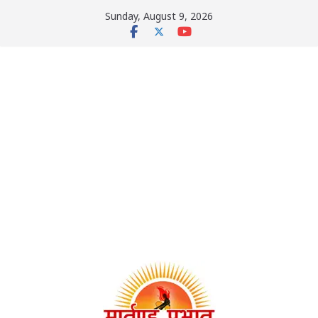
Skip
Sunday, August 9, 2026
to
content