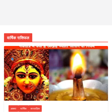
वार्षिक राशिफल
आस्था
वार्षिक
साप्ताहिक