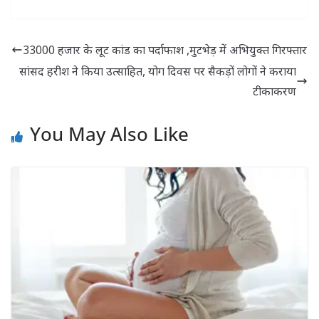
के रंग चिकित्सा से –
डॉ अर्चना
33000 हजार के लूट कांड का पर्दाफाश ,मुटभेड़ में अभियुक्त गिरफ्तार
सांसद हरीश ने किया उत्साहित, योग दिवस पर सैकड़ों लोगों ने कराया
टीकाकरण
You May Also Like