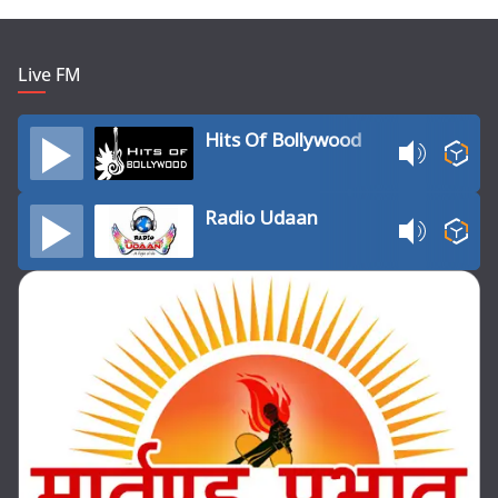
Live FM
Hits Of Bollywood
Radio Udaan