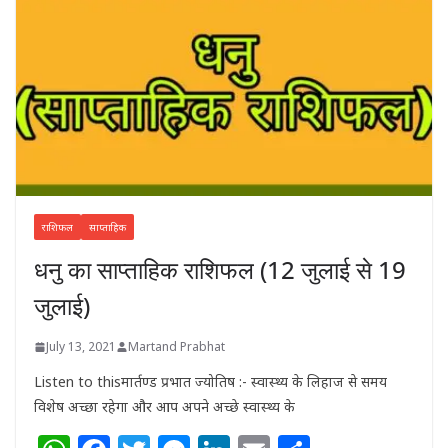
राशिफल
साप्ताहिक
धनु का साप्ताहिक राशिफल (12 जुलाई से 19
जुलाई)
July 13, 2021
Martand Prabhat
Listen to thisमार्तण्ड प्रभात ज्योतिष :- स्वास्थ्य के लिहाज से समय
विशेष अच्छा रहेगा और आप अपने अच्छे स्वास्थ्य के