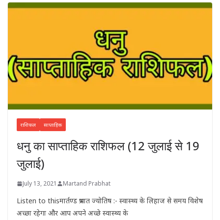
राशिफल
साप्ताहिक
धनु का साप्ताहिक राशिफल (12 जुलाई से 19
जुलाई)
July 13, 2021
Martand Prabhat
Listen to thisमार्तण्ड प्रभात ज्योतिष :- स्वास्थ्य के लिहाज से समय विशेष
अच्छा रहेगा और आप अपने अच्छे स्वास्थ्य के