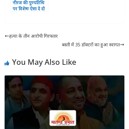
नीरज की पुण्यतिथि
पर विशेषः ऐसा दे दो
दर्द मुझे तुम मेरा गीत
दिया बन जाए
हत्या के तीन आरोपी गिरफ्तार
बस्ती में 35 डॉक्टरों का हुआ स्वागत
You May Also Like