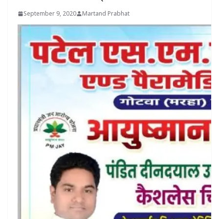
September 9, 2020
Martand Prabhat