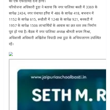
का एक एफीडेविड देना होगा।
परियोजना अधिकारी डूडा ने बताया कि नगर पालिका बस्ती में 3369 के
सापेक्ष 2434, नगर पंचायत हर्रैया में 486 के सापेक्ष 418, बभनान में
1152 के सापेक्ष 615, रूधौली में 1248 के सापेक्ष 921, बनकटी में
1957 के सापेक्ष 1506 लाभार्थियों के आवास का छत स्तर तक निर्माण
पूरा हो गया है। बैठक में नगर पालिका अध्यक्ष श्रीमती रूपम मिश्रा,
अधिशासी अधिकारी अखिलेश त्रिपाठी तथा डूडा के अभियन्तागण उपस्थित
रहें।