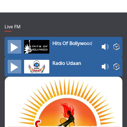
Live FM
Hits Of Bollywood
Radio Udaan