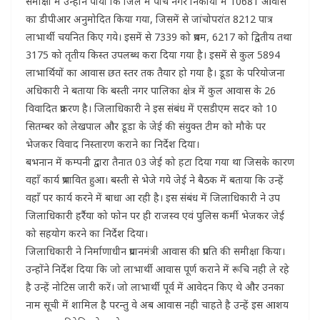
समीक्षा में उन्होंने पाया कि जिले में पाँच नगर निकायों में 10681 आवास
का डीपीआर अनुमोदित किया गया, जिसमें से जांचोपरांत 8212 पात्र
लाभार्थी चयनित किए गये। इसमें से 7339 को प्रथम, 6217 को द्वितीय तथा
3175 को तृतीय किस्त उपलब्ध करा दिया गया है। इसमें से कुल 5894
लाभार्थियों का आवास छत स्तर तक तैयार हो गया है। डूडा के परियोजना
अधिकारी ने बताया कि बस्ती नगर पालिका क्षेत्र में कुल आवास के 26
विवादित प्रकरण है। जिलाधिकारी ने इस संबंध में एसडीएम सदर को 10
सितम्बर को लेखपाल और डूडा के जेई की संयुक्त टीम को मौके पर
भेजकर विवाद निस्तारण कराने का निर्देश दिया।
बभनान में कम्पनी द्वारा तैनात 03 जेई को हटा दिया गया था जिसके कारण
वहाँ कार्य प्रभावित हुआ। बस्ती से भेजे गये जेई ने बैठक में बताया कि उन्हें
वहाँ पर कार्य करने में बाधा आ रही है। इस संबंध में जिलाधिकारी ने उप
जिलाधिकारी हर्रैया को फोन पर ही राजस्व एवं पुलिस कर्मी भेजकर जेई
को सहयोग करने का निर्देश दिया।
जिलाधिकारी ने निर्माणाधीन प्रधानमंत्री आवास की प्रगति की समीक्षा किया।
उन्होंने निर्देश दिया कि जो लाभार्थी आवास पूर्ण कराने में रूचि नही ले रहे
है उन्हें नोटिस जारी करें। जो लाभार्थी पूर्व में आवेदन किए थे और उनका
नाम सूची में शामिल है परन्तु वे अब आवास नही चाहते है उन्हें इस आशय