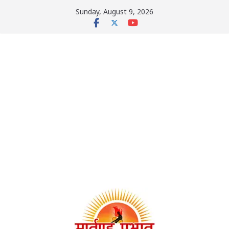
Skip
Sunday, August 9, 2026
to
content