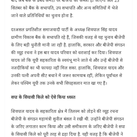
बाद अब बैंक के प्रबंध कमेटी पर बीजेपी का कब्जा हो जाएगा और 23
सितंबर को बैंक के सभापति, उप सभापति और अन्य समितियों में भेजे
जाने वाले प्रतिनिधियों का चुनाव होना है.
दरअसल प्रगतिशील समाजवादी पार्टी के अध्यक्ष शिवपाल सिंह यादव
ग्रामीण विकास बैंक के सभापति रहे हैं, जिसकी वजह से यह चुनाव बीजेपी
के लिए बड़ी चुनौती मानी जा रही है. हालांकि, सरकार और बीजेपी संगठन
की व्यूह रचना ने इस बार यादव परिवार को धराशाई कर दिया। शिवपाल
यादव जो कि यूपी सहकारिता के स्वयंभू माने जाते थे और उन्हें बीजेपी से
नजदीकियों का भी फायदा नहीं मिल सका. हालांकि, शिवपाल यादव और
उनकी पत्नी अपनी सीट बचाने में जरूर कामयाब रहीं, लेकिन पूर्वांचल से
लेकर पश्चिम यूपी तक उनके सभी सिपहसलार मात खा गए हैं।
सपा के सियासी किले को ऐसे किया ध्वस्त
शिवपाल यादव के सहकारिता क्षेत्र में तिलस्म को तोड़ने की व्यूह रचना
बीजेपी के संगठन महामंत्री सुनील बंसल ने रखी थी. उन्होंने बीजेपी संगठन
के जरिए लगातार काम किया और उसी समीकरण के जरिए बीजेपी ने सपा
के सियासी किले को पूरी तरह से ढहा दिया है. यही वजह है कि बीजेपी ने