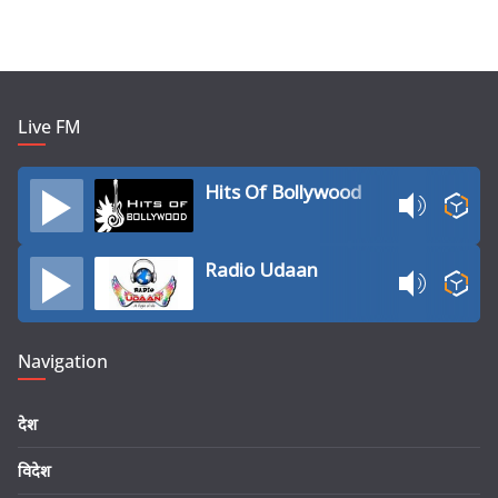
Live FM
Hits Of Bollywood
Radio Udaan
Navigation
देश
विदेश