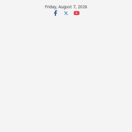
Skip
Friday, August 7, 2026
to
content