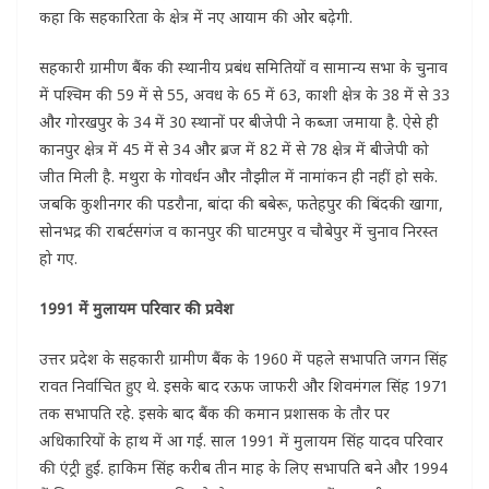
कहा कि सहकारिता के क्षेत्र में नए आयाम की ओर बढ़ेगी.
सहकारी ग्रामीण बैंक की स्थानीय प्रबंध समितियों व सामान्य सभा के चुनाव
में पश्चिम की 59 में से 55, अवध के 65 में 63, काशी क्षेत्र के 38 में से 33
और गोरखपुर के 34 में 30 स्थानों पर बीजेपी ने कब्जा जमाया है. ऐसे ही
कानपुर क्षेत्र में 45 में से 34 और ब्रज में 82 में से 78 क्षेत्र में बीजेपी को
जीत मिली है. मथुरा के गोवर्धन और नौझील में नामांकन ही नहीं हो सके.
जबकि कुशीनगर की पडरौना, बांदा की बबेरू, फतेहपुर की बिंदकी खागा,
सोनभद्र की राबर्टसगंज व कानपुर की घाटमपुर व चौबेपुर में चुनाव निरस्त
हो गए.
1991 में मुलायम परिवार की प्रवेश
उत्तर प्रदेश के सहकारी ग्रामीण बैंक के 1960 में पहले सभापति जगन सिंह
रावत निर्वाचित हुए थे. इसके बाद रऊफ जाफरी और शिवमंगल सिंह 1971
तक सभापति रहे. इसके बाद बैंक की कमान प्रशासक के तौर पर
अधिकारियों के हाथ में आ गई. साल 1991 में मुलायम सिंह यादव परिवार
की एंट्री हुई. हाकिम सिंह करीब तीन माह के लिए सभापति बने और 1994