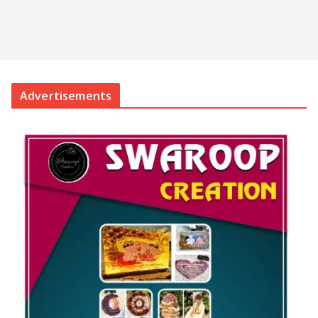
Advertisements