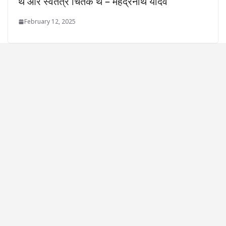
थे और स्वतंत्र चिंतक थे – महेंद्रनाथ यादव
February 12, 2025