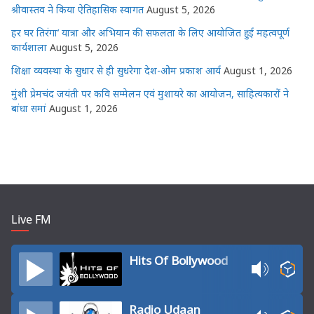
श्रीवास्तव ने किया ऐतिहासिक स्वागत
August 5, 2026
हर घर तिरंगा’ यात्रा और अभियान की सफलता के लिए आयोजित हुई महत्वपूर्ण
कार्यशाला
August 5, 2026
शिक्षा व्यवस्था के सुधार से ही सुधरेगा देश-ओम प्रकाश आर्य
August 1, 2026
मुंशी प्रेमचंद जयंती पर कवि सम्मेलन एवं मुशायरे का आयोजन, साहित्यकारों ने
बांधा समां
August 1, 2026
Live FM
Hits Of Bollywood
Radio Udaan