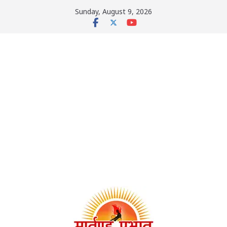
Skip
Sunday, August 9, 2026
to
content