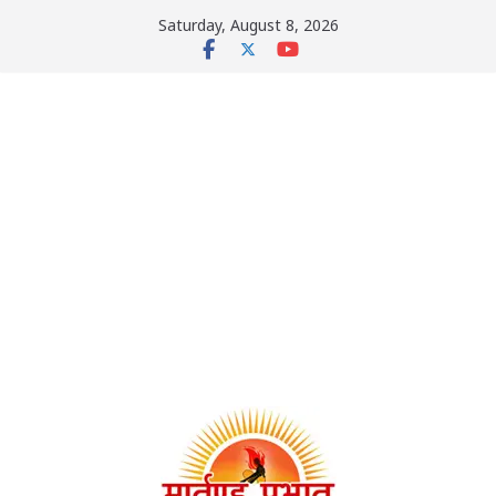
Skip
Saturday, August 8, 2026
to
content