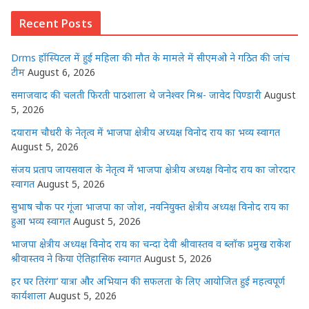
s
e
e
e
e
l
e
Recent Posts
A
b
r
n
dI
p
o
g
n
Drms हॉस्पिटल में हुई महिला की मौत के मामले में सीएमओ ने गठित की जांच
p
o
e
टीम
August 6, 2026
k
r
समाजवाद की चलती फिरती पाठशाला थे जनेश्वर मिश्र- जावेद पिण्डारी
August
5, 2026
दयाराम चौधरी के नेतृत्व में भाजपा क्षेत्रीय अध्यक्ष विनोद राय का भव्य स्वागत
August 5, 2026
संजय प्रताप जायसवाल के नेतृत्व में भाजपा क्षेत्रीय अध्यक्ष विनोद राय का जोरदार
स्वागत
August 5, 2026
सुभाष चौक पर गूंजा भाजपा का जोश, नवनियुक्त क्षेत्रीय अध्यक्ष विनोद राय का
हुआ भव्य स्वागत
August 5, 2026
भाजपा क्षेत्रीय अध्यक्ष विनोद राय का चन्दा देवी श्रीवास्तव व ब्लॉक प्रमुख राकेश
श्रीवास्तव ने किया ऐतिहासिक स्वागत
August 5, 2026
हर घर तिरंगा’ यात्रा और अभियान की सफलता के लिए आयोजित हुई महत्वपूर्ण
कार्यशाला
August 5, 2026