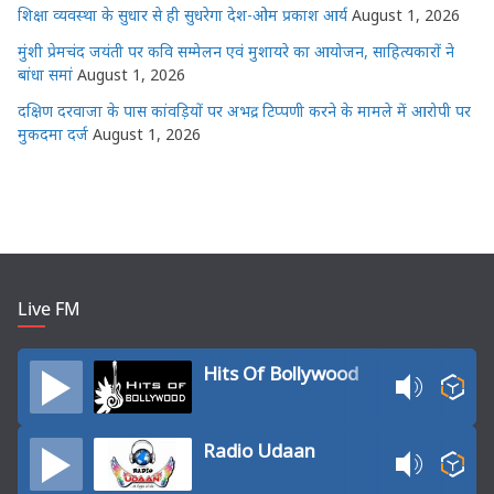
शिक्षा व्यवस्था के सुधार से ही सुधरेगा देश-ओम प्रकाश आर्य
August 1, 2026
मुंशी प्रेमचंद जयंती पर कवि सम्मेलन एवं मुशायरे का आयोजन, साहित्यकारों ने
बांधा समां
August 1, 2026
दक्षिण दरवाजा के पास कांवड़ियों पर अभद्र टिप्पणी करने के मामले में आरोपी पर
मुकदमा दर्ज
August 1, 2026
Live FM
Hits Of Bollywood
Radio Udaan