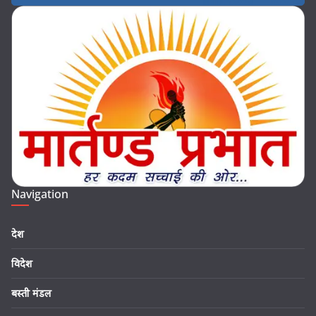
Navigation
देश
विदेश
बस्ती मंडल