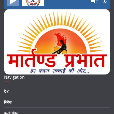
Navigation
देश
विदेश
बस्ती मंडल