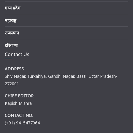
मध्य प्रदेश
महाराष्ट्र
राजस्थान
हरियाणा
Contact Us
ADDRESS
Shiv Nagar, Turkahiya, Gandhi Nagar, Basti, Uttar Pradesh-
272001
CHIEF EDITOR
Kapish Mishra
CONTACT NO.
(+91) 9415477964