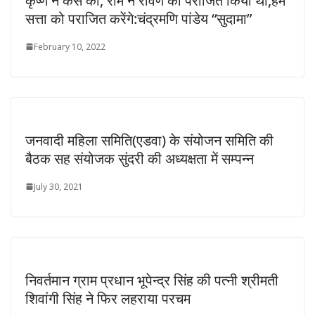
कृष्ण ने कंस को, राम ने रावण को पराजित किया था,हम
सत्ता को पराजित करेंगे:चंद्रमणि पांडेय “सुदामा”
February 10, 2022
जनवादी महिला समिति(एडवा) के संयोजन समिति की
बैठक सह संयोजक सुंदरी की अध्यक्षता में सम्पन्न
July 30, 2021
निवर्तमान ग्राम प्रधान भूपेन्द्र सिंह की पत्नी श्रीमती
शिवांगी सिंह ने फिर लहराया परचम