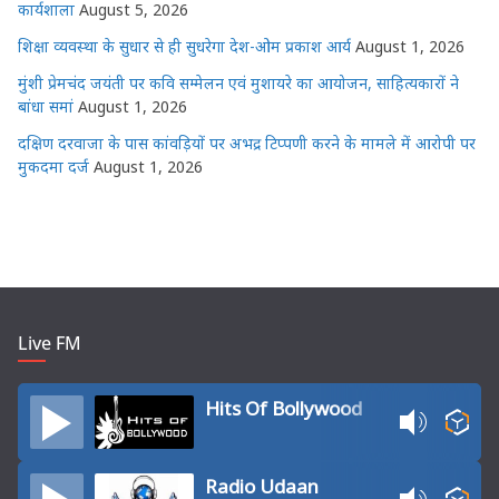
कार्यशाला
August 5, 2026
शिक्षा व्यवस्था के सुधार से ही सुधरेगा देश-ओम प्रकाश आर्य
August 1, 2026
मुंशी प्रेमचंद जयंती पर कवि सम्मेलन एवं मुशायरे का आयोजन, साहित्यकारों ने
बांधा समां
August 1, 2026
दक्षिण दरवाजा के पास कांवड़ियों पर अभद्र टिप्पणी करने के मामले में आरोपी पर
मुकदमा दर्ज
August 1, 2026
Live FM
Hits Of Bollywood
Radio Udaan