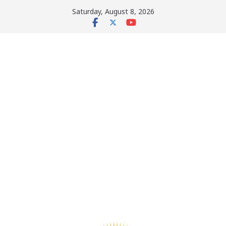
Skip
Saturday, August 8, 2026
to
content