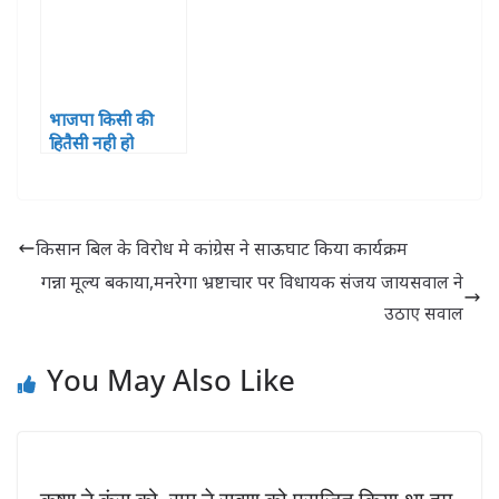
भाजपा किसी की
हितैसी नही हो
सकती-राधेश्याम
चौधरी
किसान बिल के विरोध मे कांग्रेस ने साऊघाट किया कार्यक्रम
गन्ना मूल्य बकाया,मनरेगा भ्रष्टाचार पर विधायक संजय जायसवाल ने
उठाए सवाल
You May Also Like