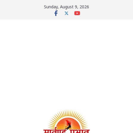
Skip
Sunday, August 9, 2026
to
content