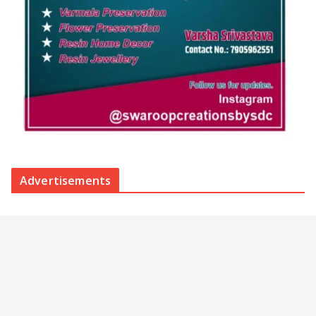
Advertisements