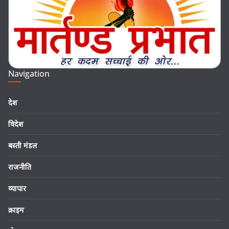
Navigation
देश
विदेश
बस्ती मंडल
राजनीति
व्यापार
क्राइम