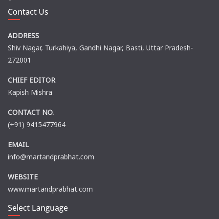
Contact Us
ADDRESS
Shiv Nagar, Turkahiya, Gandhi Nagar, Basti, Uttar Pradesh-
272001
CHIEF EDITOR
Kapish Mishra
CONTACT NO.
(+91) 9415477964
EMAIL
info@martandprabhat.com
WEBSITE
www.martandprabhat.com
Select Language