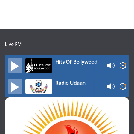
Live FM
Hits Of Bollywood
Radio Udaan