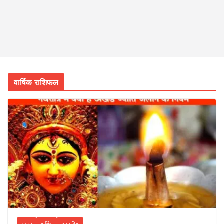
वार्षिक राशिफल
आस्था
वार्षिक
साप्ताहिक