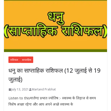
राशिफल
साप्ताहिक
धनु का साप्ताहिक राशिफल (12 जुलाई से 19
जुलाई)
July 13, 2021
Martand Prabhat
Listen to thisमार्तण्ड प्रभात ज्योतिष :- स्वास्थ्य के लिहाज से समय
विशेष अच्छा रहेगा और आप अपने अच्छे स्वास्थ्य के