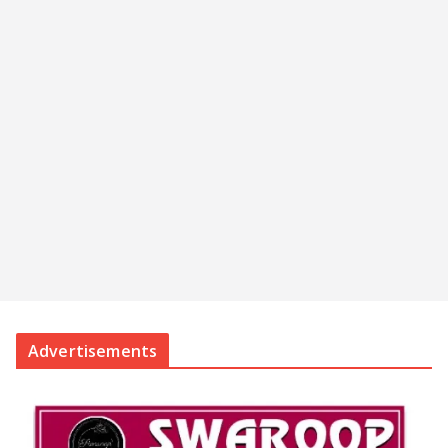
Advertisements