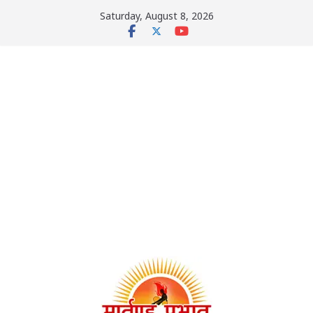
Skip
Saturday, August 8, 2026
to
content