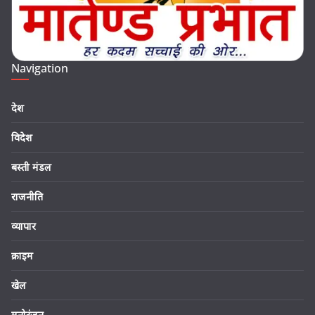
Navigation
देश
विदेश
बस्ती मंडल
राजनीति
व्यापार
क्राइम
खेल
मनोरंजन