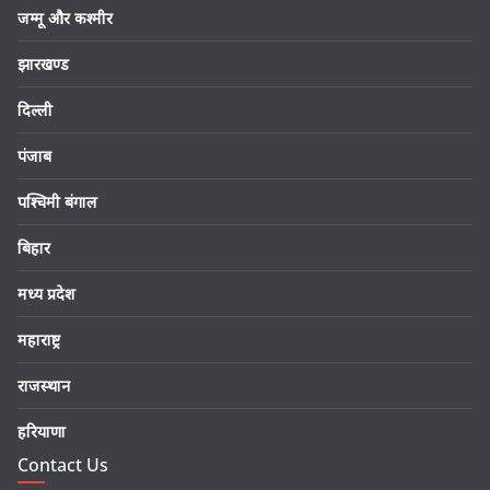
जम्मू और कश्मीर
झारखण्ड
दिल्ली
पंजाब
पश्चिमी बंगाल
बिहार
मध्य प्रदेश
महाराष्ट्र
राजस्थान
हरियाणा
Contact Us