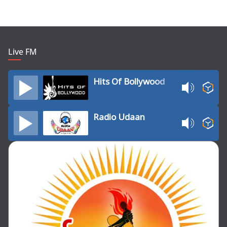
Live FM
Hits Of Bollywood
Radio Udaan