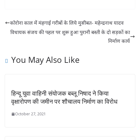
श्रीमती संगीता तिवारी
ने सामुदायिक स्वास्थ्य
केंद्र जलालपुर
कोरोना काल में मंहगाई गरीबों के लिये मुसीबत- महेन्द्रनाथ यादव
सीएचसी को गोद
विधायक संजय की पहल पर शुरू हुआ पुरानी बस्ती के दो सड़कों का
लिया
निर्माण कार्य
You May Also Like
हिन्दू युवा वाहिनी संयोजक बब्लू निषाद ने किया
वृक्षारोपण की जमीन पर शौचालय निर्माण का विरोध
October 27, 2021