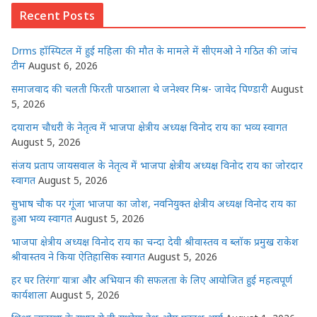
s
e
e
e
e
l
e
Recent Posts
A
b
r
n
dI
p
o
g
n
Drms हॉस्पिटल में हुई महिला की मौत के मामले में सीएमओ ने गठित की जांच
p
o
e
टीम
August 6, 2026
k
r
समाजवाद की चलती फिरती पाठशाला थे जनेश्वर मिश्र- जावेद पिण्डारी
August
5, 2026
दयाराम चौधरी के नेतृत्व में भाजपा क्षेत्रीय अध्यक्ष विनोद राय का भव्य स्वागत
August 5, 2026
संजय प्रताप जायसवाल के नेतृत्व में भाजपा क्षेत्रीय अध्यक्ष विनोद राय का जोरदार
स्वागत
August 5, 2026
सुभाष चौक पर गूंजा भाजपा का जोश, नवनियुक्त क्षेत्रीय अध्यक्ष विनोद राय का
हुआ भव्य स्वागत
August 5, 2026
भाजपा क्षेत्रीय अध्यक्ष विनोद राय का चन्दा देवी श्रीवास्तव व ब्लॉक प्रमुख राकेश
श्रीवास्तव ने किया ऐतिहासिक स्वागत
August 5, 2026
हर घर तिरंगा’ यात्रा और अभियान की सफलता के लिए आयोजित हुई महत्वपूर्ण
कार्यशाला
August 5, 2026