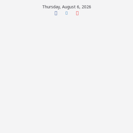
Skip
Thursday, August 6, 2026
to
content