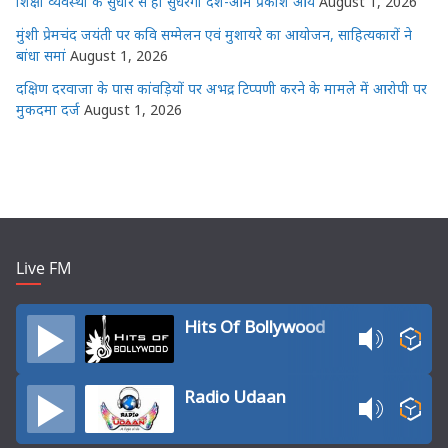
शिक्षा व्यवस्था के सुधार से ही सुधरेगा देश-ओम प्रकाश आर्य
August 1, 2026
मुंशी प्रेमचंद जयंती पर कवि सम्मेलन एवं मुशायरे का आयोजन, साहित्यकारों ने
बांधा समां
August 1, 2026
दक्षिण दरवाजा के पास कांवड़ियों पर अभद्र टिप्पणी करने के मामले में आरोपी पर
मुकदमा दर्ज
August 1, 2026
Live FM
Hits Of Bollywood
Radio Udaan