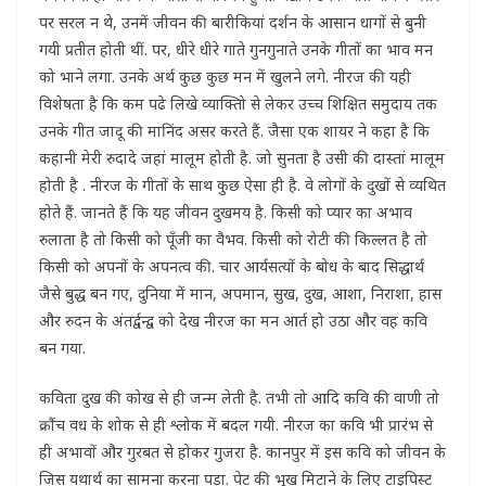
पर सरल न थे, उनमें जीवन की बारीकियां दर्शन के आसान धागों से बुनी
गयी प्रतीत होती थीं. पर, धीरे धीरे गाते गुनगुनाते उनके गीतों का भाव मन
को भाने लगा. उनके अर्थ कुछ कुछ मन में खुलने लगे. नीरज की यही
विशेषता है कि कम पढे लिखे व्याक्तिो से लेकर उच्च शिक्षित समुदाय तक
उनके गीत जादू की मानिंद असर करते हैं. जैसा एक शायर ने कहा है कि
कहानी मेरी रुदादे जहां मालूम होती है. जो सुनता है उसी की दास्तां मालूम
होती है . नीरज के गीतों के साथ कुछ ऐसा ही है. वे लोगों के दुखों से व्यथित
होते हैं. जानते हैं कि यह जीवन दुखमय है. किसी को प्यार का अभाव
रुलाता है तो किसी को पूँजी का वैभव. किसी को रोटी की किल्लत है तो
किसी को अपनों के अपनत्व की. चार आर्यसत्यों के बोध के बाद सिद्धार्थ
जैसे बुद्ध बन गए, दुनिया में मान, अपमान, सुख, दुख, आशा, निराशा, हास
और रुदन के अंतर्द्वन्द्व को देख नीरज का मन आर्त हो उठा और वह कवि
बन गया.
कविता दुख की कोख से ही जन्म लेती है. तभी तो आदि कवि की वाणी तो
क्रौंच वध के शोक से ही श्लोक में बदल गयी. नीरज का कवि भी प्रारंभ से
ही अभावों और गुरबत से होकर गुजरा है. कानपुर में इस कवि को जीवन के
जिस यथार्थ का सामना करना पड़ा. पेट की भूख मिटाने के लिए टाइपिस्ट