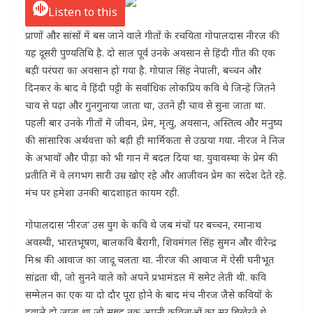
Listen to this
प्राणों और सांसों में बस जाने वाले गीतों के रचयिता गोपालदास नीरज की
यह दूसरी पुण्‍यतिथि है. दो साल पूर्व उनके अवसान से हिंदी गीत की एक
बड़ी परंपरा का अवसान हो गया है. गोपाल सिंह नेपाली, बच्चन और
दिनकर के बाद वे हिंदी पट्टी के सर्वाधिक लोकप्रिय कवि थे जिन्हें जितने
चाव से पढ़ा और गुनगुनाया जाता था, उतने ही चाव से सुना जाता था.
पहली बार उनके गीतों में जीवन, प्रेम, मृत्यु, अवसान, अस्तित्व और मनुष्य
की सांसारिक अर्थवत्ता को बड़ी ही मार्मिकता से उठाया गया. नीरज ने निज
के अभावों और पीड़ा को भी गान में बदल दिया था. युवावस्था के प्रेम की
प्रतीति में वे लगभग सारी उम्र खोए रहे और आजीवन प्रेम का संदेश देते रहे.
मंच पर हमेशा उनकी बादशाहत कायम रही.
गोपालदास ‘नीरज’ उस युग के कवि थे जब मंचों पर बच्चन, रमानाथ
अवस्थी, भारतभूषण, बालकवि बैरागी, शिवमंगल सिंह सुमन और वीरेन्द्र
मिश्र की आवाज का जादू चलता था. नीरज की आवाज में ऐसी घनीभूत
सांद्रता थी, जो सुनने वाले को अपने प्रभामंडल में समेट लेती थी. कवि
सम्मेलन का एक या दो दौर पूरा होने के बाद मंच नीरज जैसे कवियों के
हवाले हो जाता था जो सुबह तक अपनी कविताओं का सुर बिखेरते थे.