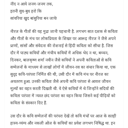
नींद न आये जनम-जनम तक,
इतनी सुध-बुध हरो कि
सांवरिया खुद बांसुरिया बन जाये!
नीरज के गीतों की यह मुद्रा जानी पहचानी है. लगभग सात दशक से कविता
और गीतों के मंच पर लोकप्रियता के शिखर पर आरूढ़ नीरज ने जैसे अपने
प्राणों, सांसों और संवेदना की रोशनाई से हिंदी कविता को सींचा है. जिस
दौर में पाठ्य कवियों और मंचीय कवियों में अधिक भेद न था, बच्चन,
दिनकर, बालकृष्ण शर्मा नवीन जैसे कवियों ने अपनी कविताओं से कवि
सम्मेलनों के माध्‍यम से लाखों लोगों में जीवन-रस का संचार किया था, एक
सुदृढ़ कवि-परंपरा निर्मित की थी, उसी दौर में कवि मंच पर नीरज का
अवतरण हुआ. उनकी कविता जैसे अपनी कवि परंपरा से आयत्त जीवन
मूल्यों का वहन करती दिखती थी. वे ऐसे कवियों में थे जिन्होंने सदियों की
कविता परंपरा में न्यस्त छंद परंपरा का वहन किया जिसने कई पीढ़ियों को
कविता के संस्कार दिए हैं.
उस दौर के कवि सम्मेलनों की परंपरा देखें तो कवि मंचों पर आज के सतही
हास्य-व्यंग्य और नकली ओज के कवियों का प्रवेश लगभग निषिद्ध था. इन