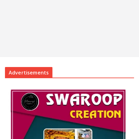
Advertisements