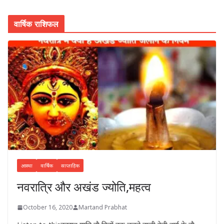
वार्षिक राशिफल
आस्था
वार्षिक
साप्ताहिक
नवरात्रि और अखंड ज्योति,महत्व
October 16, 2020
Martand Prabhat