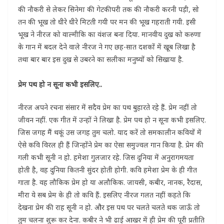
की नौकरी से लेकर सिनेमा की गेटकीपरी तक की नौकरी करनी पड़ी, सो
तन की भूख तो धीरे धीरे मिटती गयी पर मन की भूख गहराती गयी. इसी
भूख ने नीरज को वाल्मीकि का वंशज बना दिया. मानवीय दुख को करुणा
के गान में बदल देने वाले नीरज ने गए छह-सात दशकों में खूब लिखा है
तथा बार बार इस दुख से उबरने का सलीका मनुष्यों को सिखाया है.
प्रेम पथ हो न सूना कभी इसलिए..
नीरज अपने रचना संसार में सदैव प्रेम का पथ बुहारते रहे हैं. प्रेम नहीं तो
जीवन नहीं. एक गीत में उन्हों ने लिखा है. प्रेम पथ हो न सूना कभी इसलिए.
जिस जगह मैं थकूं उस जगह तुम चलो. याद करें तो समकालीन कवियों में
ऐसे कवि विरल ही हैं जिन्होंने प्रेम का ऐसा समुज्वल गान किया है. प्रेम की
गली कभी सूनी न हो. हमेशा गुलजार रहे. जिस दुनिया में अनुरागमयता
होती है, वह दुनिया कितनी सुंदर होती होगी. कवि हमेशा प्रेम के ही गीत
गाता है. वह लौकिक प्रेम हो या अलौकिक. जायसी, कबीर, नानक, रैदास,
मीरा ये सब प्रेम के ही तो कवि हैं. इसलिए नीरज गलत नहीं कहते कि
देखना प्रेम की राह सूनी न हो. और इस पथ पर चलते चलते थक जाऊँ तो
तुम चलना शुरू कर देना. कबीर ने भी ढाई आखर में ही प्रेम की पूरी प्रतीति