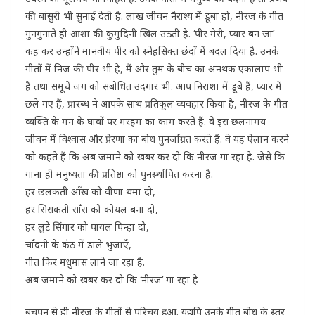
की बांसुरी भी सुनाई देती है. लाख जीवन नैराश्य में डूबा हो, नीरज के गीत
गुनगुनाते ही आशा की कुमुदिनी खिल उठती है. ‘पीर मेरी, प्यार बन जा’
कह कर उन्होंने मानवीय पीर को स्नेहसिक्त छंदों में बदल दिया है. उनके
गीतों में निज की पीर भी है, मैं और तुम के बीच का अनथक एकालाप भी
है तथा समूचे जग को संबोधित उदगार भी. आप निराशा में डूबे हैं, प्यार में
छले गए हैं, प्रारब्ध ने आपके साथ प्रतिकूल व्यवहार किया है, नीरज के गीत
व्यक्ति के मन के घावों पर मरहम का काम करते हैं. वे इस छलनामय
जीवन में विश्वास और प्रेरणा का बोध पुनर्जाग्रत करते हैं. वे यह ऐलान करने
को कहते हैं कि अब जमाने को खबर कर दो कि नीरज गा रहा है. जैसे कि
गाना ही मनुष्यता की प्रतिष्ठा को पुनर्स्थापित करना है.
हर छलकती आँख को वीणा थमा दो,
हर सिसकती साँस को कोयल बना दो,
हर लुटे सिंगार को पायल पिन्हा दो,
चाँदनी के कंठ में डाले भुजाएँ,
गीत फिर मधुमास लाने जा रहा है.
अब जमाने को खबर कर दो कि ‘नीरज’ गा रहा है
बचपन से ही नीरज के गीतों से परिचय हुआ. यद्यपि उनके गीत बोध के स्तर