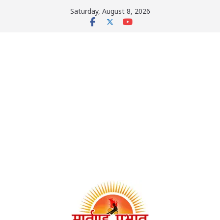
Skip
Saturday, August 8, 2026
to
content