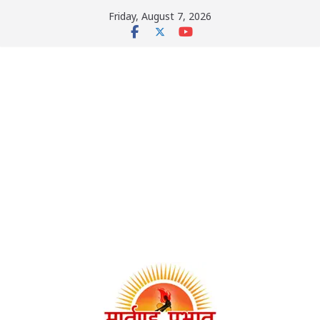
Skip
Friday, August 7, 2026
to
content