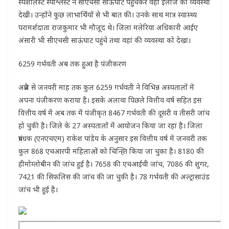
स्पेशलिस्ट स्पेश्लिस्ट ने सीएचसी साऊंघाट पहुंचकर वहां इलाज की व्यवस्था
देखी। उन्होंने कुछ लाभार्थियों से भी बात की। उनके साथ मात्र स्वास्थ्य
परामर्शदाता राजकुमार भी मौजूद थे। जिला मलेरिया अधिकारी आईए
अंसारी भी सीएचसी साऊंघाट पहुंचे तथा वहां की व्यवस्था को देखा।
6259 गर्भवती अब तक हुआ है पंजीकरण
अप्रैल से जनवरी माह तक कुल 6259 गर्भवती ने विभिन्न अस्पतालों में
अपना पंजीकरण कराया है। इसके अलावा पिछले वित्तीय वर्ष सहित इस
वित्तीय वर्ष में अब तक में पंजीकृत 8467 गर्भवती की दूसरी व तीसरी जांच
हो चुकी है। जिले के 27 अस्पतालों में आयोजन किया जा रहा है। जिला
प्रबंधक (एनएचएम) राकेश पांडेय के अनुसार इस वित्तीय वर्ष में जनवरी तक
कुल 868 एचआरपी महिलाओं को चिन्ह्ति किया जा चुका है। 8180 की
हीमोग्लोबीन की जांच हुई है। 7658 की एचआईवी जांच, 7086 की शुगर,
7421 की सिफलिस की जांच की जा चुकी है। 78 गर्भवती की अल्ट्रासाउंड
जांच भी हुई है।