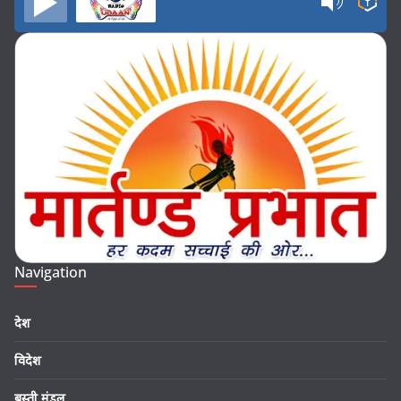
Navigation
देश
विदेश
बस्ती मंडल