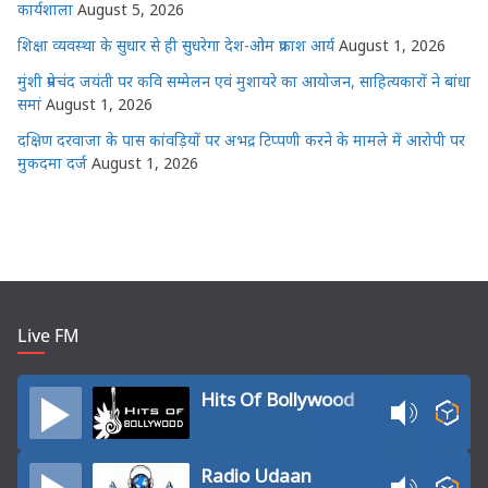
कार्यशाला
August 5, 2026
शिक्षा व्यवस्था के सुधार से ही सुधरेगा देश-ओम प्रकाश आर्य
August 1, 2026
मुंशी प्रेमचंद जयंती पर कवि सम्मेलन एवं मुशायरे का आयोजन, साहित्यकारों ने बांधा
समां
August 1, 2026
दक्षिण दरवाजा के पास कांवड़ियों पर अभद्र टिप्पणी करने के मामले में आरोपी पर
मुकदमा दर्ज
August 1, 2026
Live FM
Hits Of Bollywood
Radio Udaan