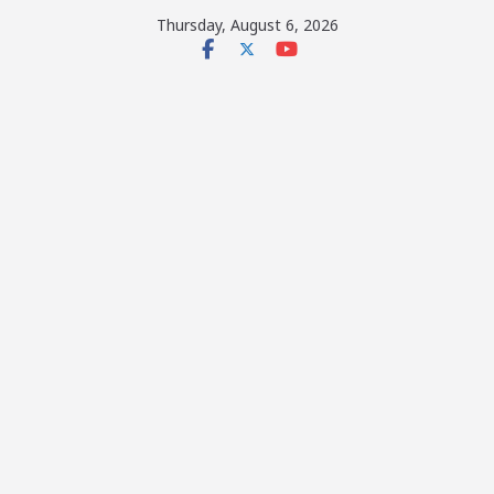
Skip
Thursday, August 6, 2026
to
content