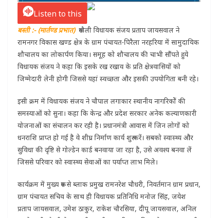
Listen to this
बस्ती :- (मार्तण्ड प्रभात)
रूधौली विधायक संजय प्रताप जायसवाल ने
रामनगर विकास खण्ड क्षेत्र के ग्राम पंचायत-पिरैला नरहरिया में सामुदायिक
शौचालय का लोकार्पण किया। समूह को शौचालय की चाभी सौंपते हुये
विधायक संजय ने कहा कि इसके रख रखाव के प्रति क्षेत्रवासियों को
जिम्मेदारी लेनी होगी जिससे यहां स्वच्छता और इसकी उपयोगिता बनी रहे।
इसी क्रम में विधायक संजय ने चौपाल लगाकार स्थानीय नागरिकोें की
समस्याओं को सुना। कहा कि केन्द्र और प्रदेश सरकार अनेक कल्याणकारी
योजनाओं का संचालन कर रही है। प्रधानमंत्री आवास में जिन लोगों को
धनराशि प्राप्त हो गई है वे शीघ्र निर्माण कार्य शुरू करें। सबको स्वास्थ्य और
सुविधा की दृष्टि से गोल्डेन कार्ड बनवाया जा रहा है, उसे अवश्य बनवा लें
जिससे परिवार को स्वास्थ्य सेवाओं का पर्याप्त लाभ मिले।
कार्यक्रम में मुख्य रूप से ब्लाक प्रमुख रामनरेश चौधरी, निवर्तमान ग्राम प्रधान,
ग्राम पंचायत सचिव के साथ ही विधायक प्रतिनिधि मनोज सिंह, जयेश
प्रताप जायसवाल, उमेश ठाकुर, राकेश चौरसिया, दीपू जायसवाल, अनिल