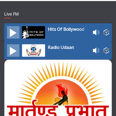
Live FM
Hits Of Bollywood
Radio Udaan