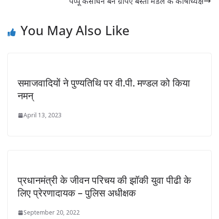
पप्पू कसौधन बने ग्रापए बस्ती मंडल के कोषाध्यक्ष
You May Also Like
समाजवादियों ने पुण्यतिथि पर वी.पी. मण्डल को किया
नमन्
April 13, 2023
प्रधानमंत्री के जीवन परिचय की झॉकी युवा पीढी के
लिए प्रेरणादायक – पुलिस अधीक्षक
September 20, 2022