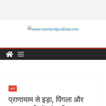
बस्ती
प्राणायाम से इड़ा, पिंगला और