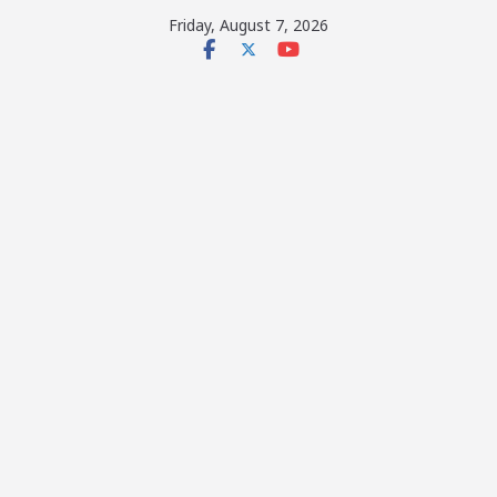
Skip
Friday, August 7, 2026
to
content