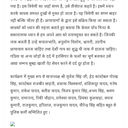
गया है। इस त्रिवेणी का जहाॅ संगम है, उसे तीर्थराज कहते है। इसमें स्नान
करके साधक समस्त दुःखों से मुक्त हो जाता है। यह त्रिवेणी का संगम बाहर
नहीं बल्कि भीतर ही है। प्राणायामों के द्वारा इसे सक्रिय किया जा सकता है।
साधकों को ध्यान की महत्ता बताते हुए बताया कि केवल पाॅच मिनट के
सकारात्मक ध्यान से हम अपने आप को तनावमुक्त कर सकते हैं। जिनकी
नाक बजती है उन्हे कपालभाति, अनुलोम विलोम, भ्रामरी, उदगीथ
प्राणायाम करना चाहिए तथा देशी गाय का शुद्ध घी नाक में डालना चाहिए।
गठिया या अन्य जोड़ों के दर्द में हरसिंगार के फलों का चूर्ण बनाकर उसे
आधा चम्मच सुबह खाली पेट सेवन करने से दर्द दूर होता है।
कार्यक्रम में मुख्य रूप से थानाध्यक्ष श्री वृजेश सिंह जी, हेड कांस्टेबल गोरख
सिंह, कांस्टेबल राजबीर साहनी, शंशाक विश्वकर्मा, शशिकपूर यादव, मनेष
कुमार, राकेश यादव, सतीश यादव, विजय कुमार सिंह,अभय सिंह, श्रवण
कुमार, रामानन्द, रिकी चौहान, रामेश्वर यादव, प्रियंका कुशवाहा, सपना
कुमारी, राजकुमार, हरिलाल, राजकुमार यादव, वीरेन्द्र सिंह सहित बहुत से
पुलिस कर्मी सम्मिलित हुए ।