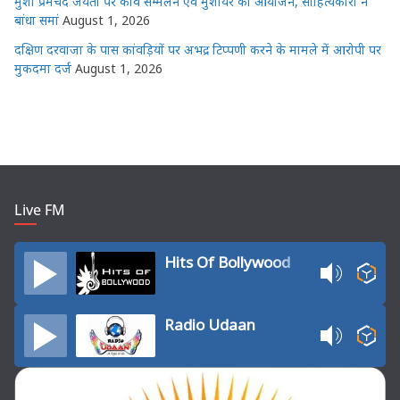
मुंशी प्रेमचंद जयंती पर कवि सम्मेलन एवं मुशायरे का आयोजन, साहित्यकारों ने
बांधा समां
August 1, 2026
दक्षिण दरवाजा के पास कांवड़ियों पर अभद्र टिप्पणी करने के मामले में आरोपी पर
मुकदमा दर्ज
August 1, 2026
Live FM
Hits Of Bollywood
Radio Udaan