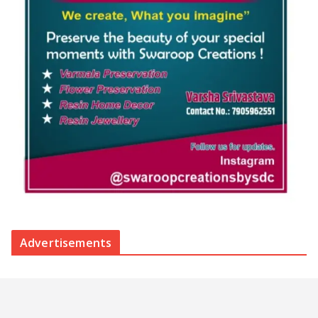
Advertisements