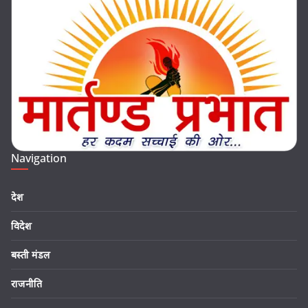
Navigation
देश
विदेश
बस्ती मंडल
राजनीति