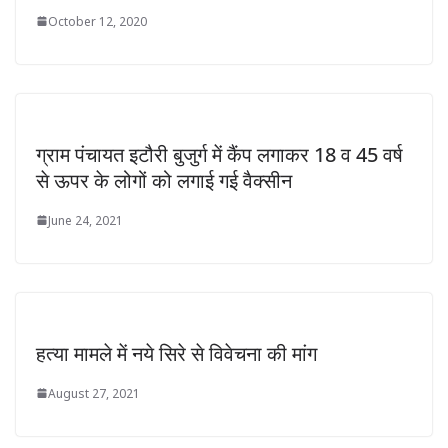
October 12, 2020
ग्राम पंचायत इटौरी बुजुर्ग में कैंप लगाकर 18 व 45 वर्ष
से ऊपर के लोगों को लगाई गई वैक्सीन
June 24, 2021
हत्या मामले में नये सिरे से विवेचना की मांग
August 27, 2021