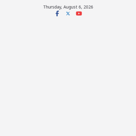
Skip
Thursday, August 6, 2026
to
content