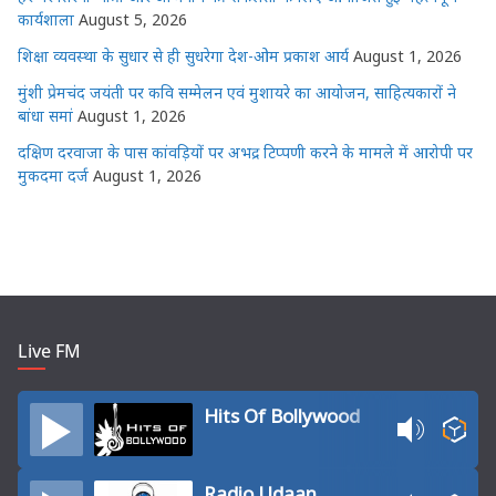
कार्यशाला
August 5, 2026
शिक्षा व्यवस्था के सुधार से ही सुधरेगा देश-ओम प्रकाश आर्य
August 1, 2026
मुंशी प्रेमचंद जयंती पर कवि सम्मेलन एवं मुशायरे का आयोजन, साहित्यकारों ने
बांधा समां
August 1, 2026
दक्षिण दरवाजा के पास कांवड़ियों पर अभद्र टिप्पणी करने के मामले में आरोपी पर
मुकदमा दर्ज
August 1, 2026
Live FM
Hits Of Bollywood
Radio Udaan