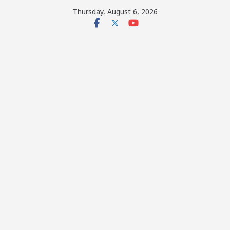
Skip
Thursday, August 6, 2026
to
content