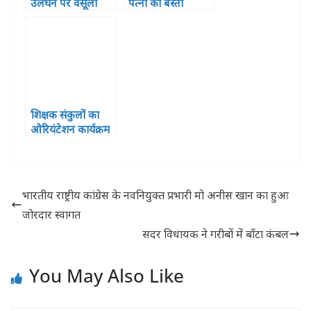
उलंघन पर वसूला
पत्नी को बस्ती
गया 23.24 लाख का
विकास प्राधिकरण में
जुर्माना
मिली नौकरी
शिक्षक संकुलों का
ओरियंटेशन कार्यक्रम
हुआ सपन्न, शामिल
हुए 121 प्रतिभागी
भारतीय राष्ट्रीय कांग्रेस के नवनियुक्त प्रभारी मो अनीस खान का हुआ
जोरदार स्वागत
सदर विधायक ने गरीबों में बॉंटा कंबल
You May Also Like