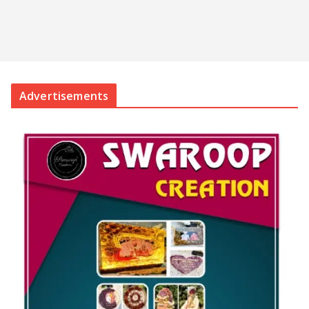
Advertisements