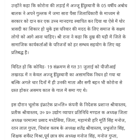
उन्होंने कहा कि कोरोना की लड़ाई में अज्जू हिंदुस्थानी के 05 वर्षीय अबोध
बालक ने अपने गुल्लक में जमा सारा पैसा जिलाधिकारी के माध्यम से
सरकार को दान कर एक उच्च मानदण्ड स्थापित कर दिया था ऐसे में घोर
त्रासदी का शिकार हो चुके इस परिवार की मदद के लिए समाज के सक्षम
लोगो को आगे आना चाहिए। श्री राना ने कहा कि दुख की घड़ी में जिले के
सामाजिक कार्यकर्ताओं के परिजनों को हर सम्भव सहयोग के लिए वह
प्रतिबद्ध हैं।
विदित हो कि कोविड- 19 संक्रमण से गत 31 जुलाई को पीजीआई
लखनऊ में न केवल अज्जू हिंदुस्थानी का असामयिक निधन हो गया था
बल्कि अगले चार दिनों में ही उनकी माता और सगी बहन भी कोरोना से
ग्रस्त होकर असमय काल के गाल में समा गए थे।
इस दौरान भूलोक इंफ्राटेक प्रा०लि० कंपनी के निदेशक प्रशान्त श्रीवास्तव,
प्रतीक श्रीवास्तव, उ० प्र० उद्योग व्यापार प्रतिनिधि मण्डल क अध्यक्ष जिला
अध्यक्ष परमात्मा प्रसाद मध्देसिया, जिला, महामंत्री हरि मूर्ति सिंह मनोज,
रतन लाल गुप्ता, चित्रांश क्लब के अध्यक्ष शतेंद्र श्रीवास्तव, प्रभुजोत सिंह,
शिक्षक शर्वेस्ट मिश्रा,पूर्व छात्र संघ अध्यक्ष मनोज सिंह, मनोज गुप्ता,