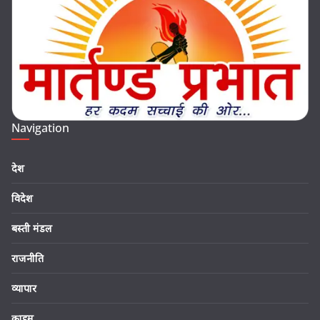
Navigation
देश
विदेश
बस्ती मंडल
राजनीति
व्यापार
क्राइम