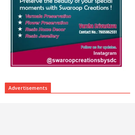
Advertisements