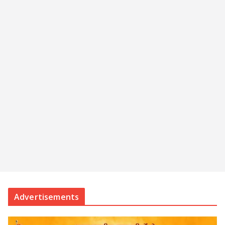
Advertisements