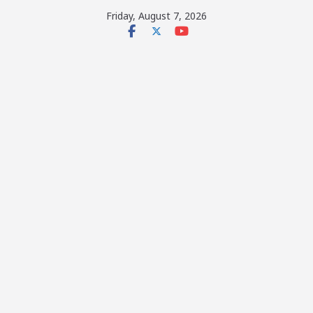
Skip
Friday, August 7, 2026
to
content