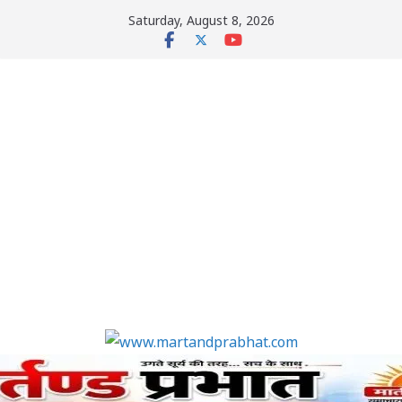
Skip
Saturday, August 8, 2026
to
content