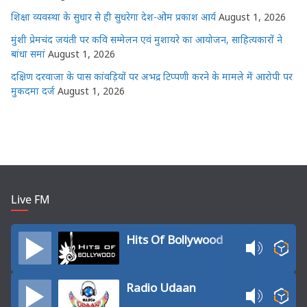
शिक्षा व्यवस्था के सुधार से ही सुधरेगा देश-ओम प्रकाश आर्य
August 1, 2026
मुंशी प्रेमचंद जयंती पर कवि सम्मेलन एवं मुशायरे का आयोजन, साहित्यकारों ने
बांधा समां
August 1, 2026
दक्षिण दरवाजा के पास कांवड़ियों पर अभद्र टिप्पणी करने के मामले में आरोपी पर
मुकदमा दर्ज
August 1, 2026
Live FM
Hits Of Bollywood
Radio Udaan