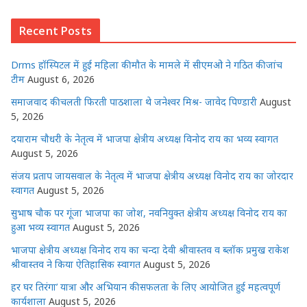
s
e
e
e
e
l
e
Recent Posts
A
b
r
n
dI
p
o
g
n
Drms हॉस्पिटल में हुई महिला की मौत के मामले में सीएमओ ने गठित की जांच
p
o
e
टीम
August 6, 2026
k
r
समाजवाद की चलती फिरती पाठशाला थे जनेश्वर मिश्र- जावेद पिण्डारी
August
5, 2026
दयाराम चौधरी के नेतृत्व में भाजपा क्षेत्रीय अध्यक्ष विनोद राय का भव्य स्वागत
August 5, 2026
संजय प्रताप जायसवाल के नेतृत्व में भाजपा क्षेत्रीय अध्यक्ष विनोद राय का जोरदार
स्वागत
August 5, 2026
सुभाष चौक पर गूंजा भाजपा का जोश, नवनियुक्त क्षेत्रीय अध्यक्ष विनोद राय का
हुआ भव्य स्वागत
August 5, 2026
भाजपा क्षेत्रीय अध्यक्ष विनोद राय का चन्दा देवी श्रीवास्तव व ब्लॉक प्रमुख राकेश
श्रीवास्तव ने किया ऐतिहासिक स्वागत
August 5, 2026
हर घर तिरंगा’ यात्रा और अभियान की सफलता के लिए आयोजित हुई महत्वपूर्ण
कार्यशाला
August 5, 2026