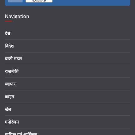
Navigation
देश
विदेश
बस्ती मंडल
राजनीति
व्यापार
क्राइम
खेल
मनोरंजन
साहित्य एवं आर्टिकल