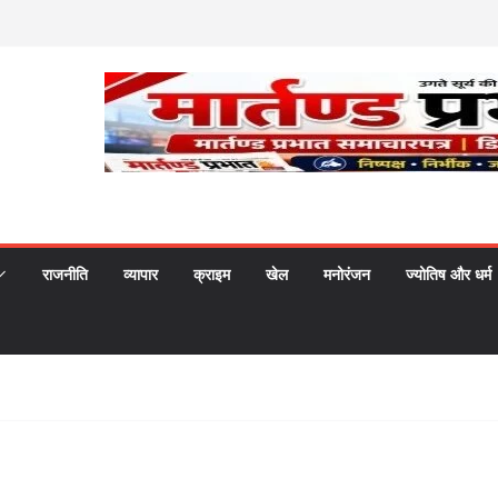
राजनीति
व्यापार
क्राइम
खेल
मनोरंजन
ज्योतिष और धर्म