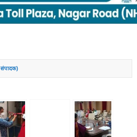
य संपादक)