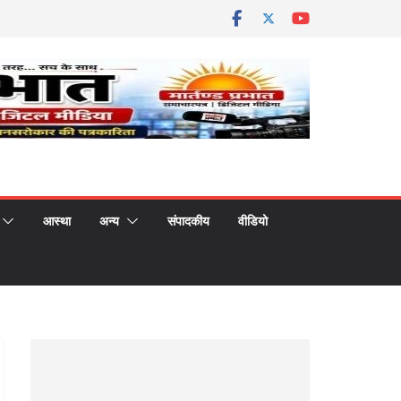
आस्था
अन्य
संपादकीय
वीडियो