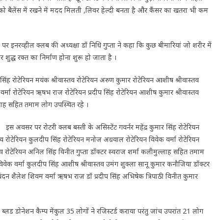
 बैलेंस में रखने में मदद मिलती ,लिवर हेल्दी बनता है और कैंसर का खतरा भी कम
पर इनरव्हील क्लब की अध्यक्षा डॉ निधि गुप्ता ने कहा कि कुछ बीमारियां जो शरीर में
शुद्ध रक्त का निर्माण होना शुरू हो जाता है ।
र सिंह रोटेरियन मयंक श्रीवास्तव रोटेरियन अरुण कुमार रोटेरियन आशीष श्रीवास्तव
वर्मा रोटेरियन ऋषभ राज रोटेरियन प्रदीप सिंह रोटेरियन आशीष कुमार श्रीवास्तव
ल्लाह सहित तमाम लोग उपस्थित रहे ।
इस अवसर पर रोटरी क्लब बस्ती के असिस्टेंट गवर्नर महेंद्र कुमार सिंह रोटेरियन
व रोटेरियन कुलदीप सिंह रोटेरियन मनोज अग्रवाल रोटेरियन विवेक वर्मा रोटेरियन
तव रोटेरियन अनिल सिंह विनीत गुप्ता डॉक्टर स्वराज शर्मा कलीमुल्लाह सहित तमाम
ह विवेक वर्मा कुलदीप सिंह आशीष श्रीवास्तव उमंग शुक्ला सानू कुमार कनौजिया डॉक्टर
ंदन शैलेश शिवम वर्मा ऋषभ राज डॉ प्रदीप सिंह अभिषेक त्रिपाठी विनीत कुमार
ब्लड डोनेशन कैम्प मेंकुल 35 लोगों ने रजिस्टर्ड कराया परंतु जांच उपरांत 21 लोग