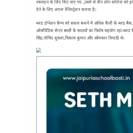
रक्तदान के लिए फिट पाए गए ,उसमे से तीन लोग कोरोना को हराक
देने के लिए अपना रेजिस्ट्रेशन कराया है।
ब्लड डोनेशन कैम्प को सफल बनाने में ओपेक कैली के ब्लड बै
ऑर्थोपेडिक सेन्टर बस्ती के सदस्यों का विशेष सहयोग रहा।ब्लड ब
सिंह,गोविंद शुक्ला,विकास कुमार और ओमकार त्रिपाठी थे।