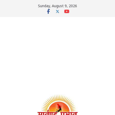
Skip
Sunday, August 9, 2026
to
content