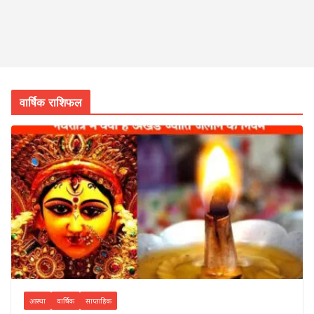
वार्षिक राशिफल
आस्था
वार्षिक
साप्ताहिक