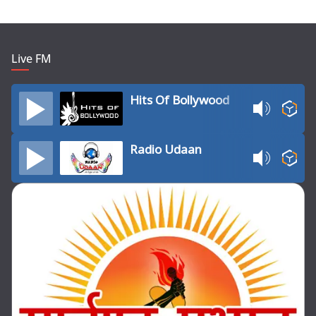
Live FM
Hits Of Bollywood
Radio Udaan