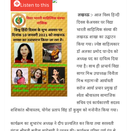
Listen to this
लखनऊ :-
आज विश्व हिन्दी
दिवस केअवसर पर विद्या
भारती साहित्यिक संस्था की
लखनऊ शाखा का उद्घाटन
किया गया। ज्येष्ठ साहित्यकार
डॉ अलका प्रमोद पान्डेय को
अध्यक्ष पद का दायित्व दिया
गया है। साथ ही प्राचार्य विद्या
सागर मिश्र उपाध्यक्ष विनीता
मिश्र महामन्त्री आर्यावती
सरोज आर्या प्रचार प्रमुख डॉ
श्वेता श्रीवास्तव सामाजिक
सचिव एवं कार्यकारणी सदस्य
शशिकांत श्रीवास्तव, योगेश प्रताप सिंह डॉ कुसुम को मनोनीत किया गया।
कार्यक्रम का शुभारंभ अध्यक्ष ने दीप प्रज्वलित कर किया तथा सरस्वती
वंदना श्रीमती सुनीता माहेश्वरी ने प्रस्तुत की। कार्यक्रम गरिमा पूर्ण ढंग से