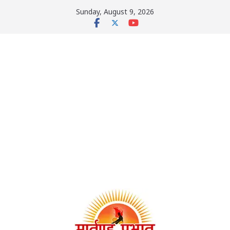
Skip
Sunday, August 9, 2026
to
content