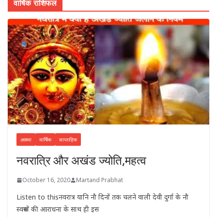
वार्षिक राशिफल
आस्था
वार्षिक
साप्ताहिक
नवरात्रि और अखंड ज्योति,महत्व
October 16, 2020
Martand Prabhat
Listen to thisनवरात्र यानि नौ दिनों तक चलने वाली देवी दुर्गा के नौ
स्वरूपों की आराधना के साथ ही इस