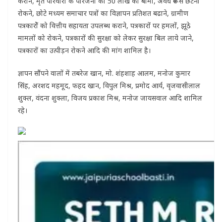
कराने, मृत परिवारों के परिजनों को 50 लाख का बीमा, अवैध रूप से छटनी
रोकने, छोटे मध्यम समाचार पत्रों का विज्ञापन प्रतिशत बढाने, ग्रामीण
पत्रकारोें को वित्तीय सहायता उपलब्ध कराने, पत्रकारों पर हमलों, झूठे
मामलों को रोकने, पत्रकारों की सुरक्षा को लेकर सुरक्षा बिल लाये जाने,
पत्रकारों का उत्पीड़न रोकने आदि की मांग शामिल है।
ज्ञापन सौंपने वालों में तबरेज खान, मो. शंहशाह आलम, मनोज कुमार
सिंह, अरशद महमूद, फहद खान, विपुल मिश्र, प्रमोद आर्य, वृजवासीलाल
शुक्ल, वंदना शुक्ला, विजय प्रकाश मिश्र, मनोज जायसवाल आदि शामिल
रहे।