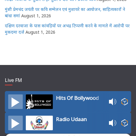
मुंशी प्रेमचंद जयंती पर कवि सम्मेलन एवं मुशायरे का आयोजन, साहित्यकारों ने
बांधा समां
August 1, 2026
दक्षिण दरवाजा के पास कांवड़ियों पर अभद्र टिप्पणी करने के मामले में आरोपी पर
मुकदमा दर्ज
August 1, 2026
Live FM
Hits Of Bollywood
Radio Udaan