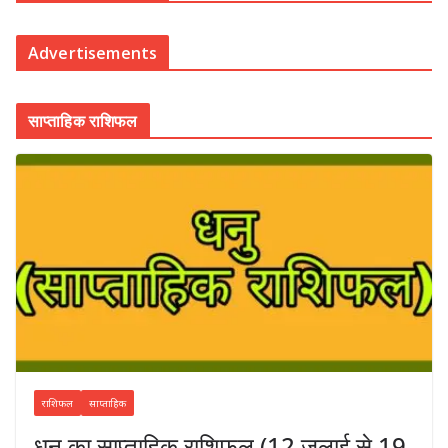
Advertisements
साप्ताहिक राशिफल
राशिफल
साप्ताहिक
धनु का साप्ताहिक राशिफल (12 जुलाई से 19