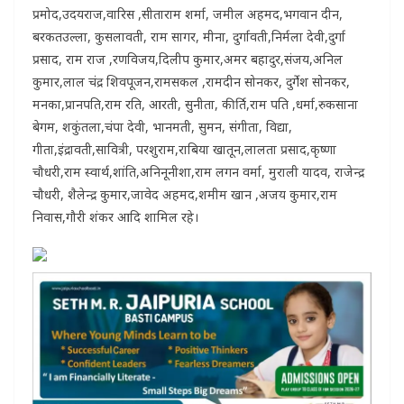
प्रमोद,उदयराज,वारिस ,सीताराम शर्मा, जमील अहमद,भगवान दीन,
बरकतउल्ला, कुसलावती, राम सागर, मीना, दुर्गावती,निर्मला देवी,दुर्गा
प्रसाद, राम राज ,रणविजय,दिलीप कुमार,अमर बहादुर,संजय,अनिल
कुमार,लाल चंद्र शिवपूजन,रामसकल ,रामदीन सोनकर, दुर्गेश सोनकर,
मनका,प्रानपति,राम रति, आरती, सुनीता, कीर्ति,राम पति ,धर्मा,रुकसाना
बेगम, शकुंतला,चंपा देवी, भानमती, सुमन, संगीता, विद्या,
गीता,इंद्रावती,सावित्री, परशुराम,राबिया खातून,लालता प्रसाद,कृष्णा
चौधरी,राम स्वार्थ,शांति,अनिनूनीशा,राम लगन वर्मा, मुराली यादव, राजेन्द्र
चौधरी, शैलेन्द्र कुमार,जावेद अहमद,शमीम खान ,अजय कुमार,राम
निवास,गौरी शंकर आदि शामिल रहे।