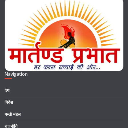
Navigation
देश
विदेश
बस्ती मंडल
राजनीति