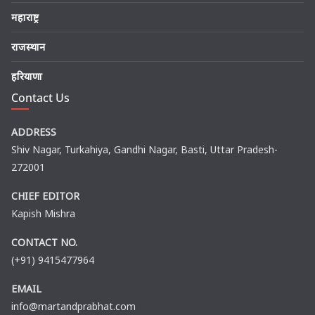
महाराष्ट्र
राजस्थान
हरियाणा
Contact Us
ADDRESS
Shiv Nagar, Turkahiya, Gandhi Nagar, Basti, Uttar Pradesh-
272001
CHIEF EDITOR
Kapish Mishra
CONTACT NO.
(+91) 9415477964
EMAIL
info@martandprabhat.com