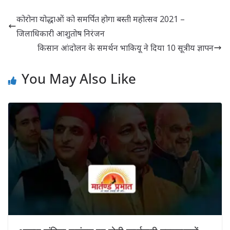
उपलब्ध
कोरोना योद्धाओं को समर्पित होगा बस्ती महोत्सव 2021 –
जिलाधिकारी आशुतोष निरंजन
किसान आंदोलन के समर्थन भाकियू ने दिया 10 सूत्रीय ज्ञापन
You May Also Like