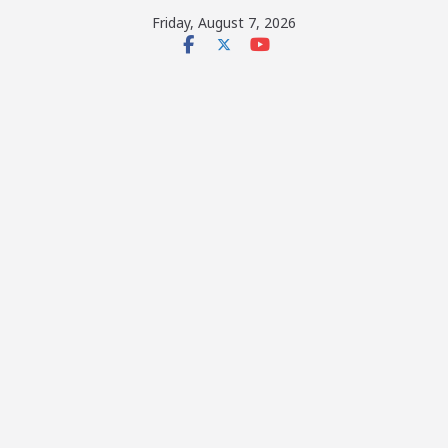
Skip
Friday, August 7, 2026
to
content