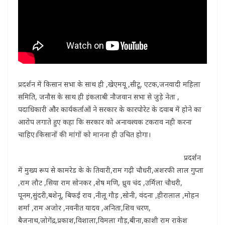
प्रदर्शन में किसान सभा के साथ ही ,खेएमयू ,सीटू, एटक,जनवादी महिला
समिति, जनौस के साथ ही इंकलाबी नौजवान सभा से जुड़े नेता ,
पदाधिकारी और कार्यकर्ताओं ने सरकार के कारपोरेट के दवाब में होने का
आरोप लगाते हुए कहा कि सरकार को अनावश्यक टकराव नही करना
चाहिए।किसानों की मांगों को मानना ही उचित होगा।
प्रदर्शन
में मुख्य रूप से कामरेड के के तिवारी,राम गढ़ी चौधरी,अशरफी लाल गुप्ता
,राम लौट ,सिया राम सोनकर ,शेष मणि, ध्रुव चंद ,उर्मिला चौधरी,
पूनम,सुंदरी,बशेनू, बिफई राव ,नीलू गौड़ ,सोनी, वंदना ,हीरालाल ,मोहन
शर्मा ,राम अजोर ,नवनीत यादव ,अनिता,शिव चरण,
बैजनाथ,जोगेंद्र,प्रकाश,विशाला,विमला गौड़,बीना,काशी राम राकेश