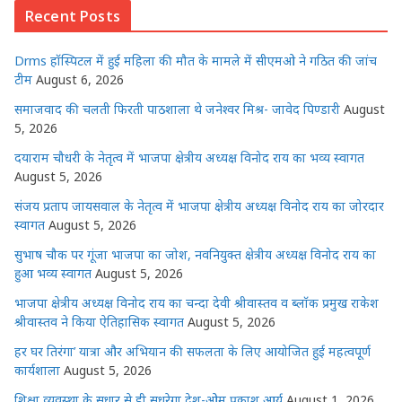
Recent Posts
A
b
r
n
dI
p
o
g
n
Drms हॉस्पिटल में हुई महिला की मौत के मामले में सीएमओ ने गठित की जांच
p
o
e
टीम
August 6, 2026
k
r
समाजवाद की चलती फिरती पाठशाला थे जनेश्वर मिश्र- जावेद पिण्डारी
August
5, 2026
दयाराम चौधरी के नेतृत्व में भाजपा क्षेत्रीय अध्यक्ष विनोद राय का भव्य स्वागत
August 5, 2026
संजय प्रताप जायसवाल के नेतृत्व में भाजपा क्षेत्रीय अध्यक्ष विनोद राय का जोरदार
स्वागत
August 5, 2026
सुभाष चौक पर गूंजा भाजपा का जोश, नवनियुक्त क्षेत्रीय अध्यक्ष विनोद राय का
हुआ भव्य स्वागत
August 5, 2026
भाजपा क्षेत्रीय अध्यक्ष विनोद राय का चन्दा देवी श्रीवास्तव व ब्लॉक प्रमुख राकेश
श्रीवास्तव ने किया ऐतिहासिक स्वागत
August 5, 2026
हर घर तिरंगा’ यात्रा और अभियान की सफलता के लिए आयोजित हुई महत्वपूर्ण
कार्यशाला
August 5, 2026
शिक्षा व्यवस्था के सुधार से ही सुधरेगा देश-ओम प्रकाश आर्य
August 1, 2026