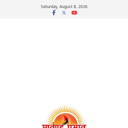
Skip
Saturday, August 8, 2026
to
content