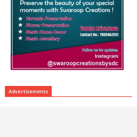
Advertisements