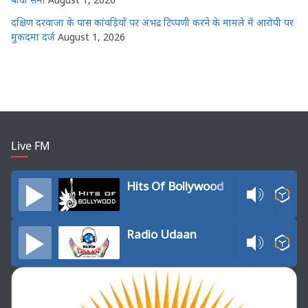
दक्षिण दरवाजा के पास कांवड़ियों पर अभद्र टिप्पणी करने के मामले में आरोपी पर
मुकदमा दर्ज
August 1, 2026
Live FM
Hits Of Bollywood
Radio Udaan