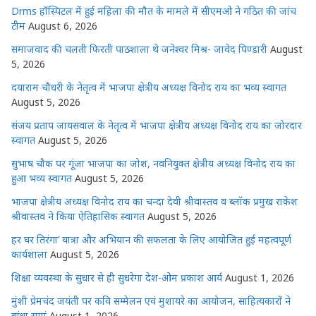
p
o
g
n
Drms हॉस्पिटल में हुई महिला की मौत के मामले में सीएमओ ने गठित की जांच
p
o
e
टीम
August 6, 2026
k
r
समाजवाद की चलती फिरती पाठशाला थे जनेश्वर मिश्र- जावेद पिण्डारी
August
5, 2026
दयाराम चौधरी के नेतृत्व में भाजपा क्षेत्रीय अध्यक्ष विनोद राय का भव्य स्वागत
August 5, 2026
संजय प्रताप जायसवाल के नेतृत्व में भाजपा क्षेत्रीय अध्यक्ष विनोद राय का जोरदार
स्वागत
August 5, 2026
सुभाष चौक पर गूंजा भाजपा का जोश, नवनियुक्त क्षेत्रीय अध्यक्ष विनोद राय का
हुआ भव्य स्वागत
August 5, 2026
भाजपा क्षेत्रीय अध्यक्ष विनोद राय का चन्दा देवी श्रीवास्तव व ब्लॉक प्रमुख राकेश
श्रीवास्तव ने किया ऐतिहासिक स्वागत
August 5, 2026
हर घर तिरंगा’ यात्रा और अभियान की सफलता के लिए आयोजित हुई महत्वपूर्ण
कार्यशाला
August 5, 2026
शिक्षा व्यवस्था के सुधार से ही सुधरेगा देश-ओम प्रकाश आर्य
August 1, 2026
मुंशी प्रेमचंद जयंती पर कवि सम्मेलन एवं मुशायरे का आयोजन, साहित्यकारों ने
बांधा समां
August 1, 2026