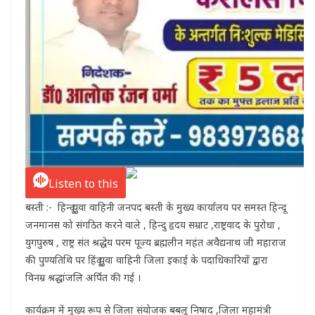
Listen to this
बस्ती :- हिन्दू युवा वाहिनी जनपद बस्ती के मुख्य कार्यालय पर समस्त हिन्दू
जनमानस को संगठित करने वाले , हिन्दु हृदय सम्राट ,राष्ट्रवाद के पुरोधा ,
युगपुरुष , राष्ट्र संत श्रद्धेय परम पूज्य ब्रह्मलीन महंत अवैद्यनाथ जी महाराज
की पुण्यतिथि पर हिंदू युवा वाहिनी जिला इकाई के पदाधिकारियों द्वारा
विनम्र श्रद्धांजलि अर्पित की गई ।
कार्यक्रम में मुख्य रूप से जिला संयोजक बबलू निषाद ,जिला महामंत्री