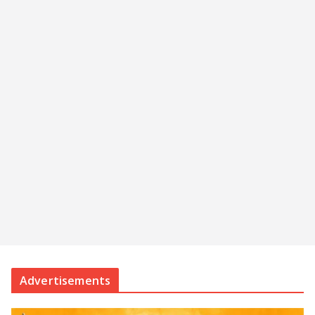
Advertisements