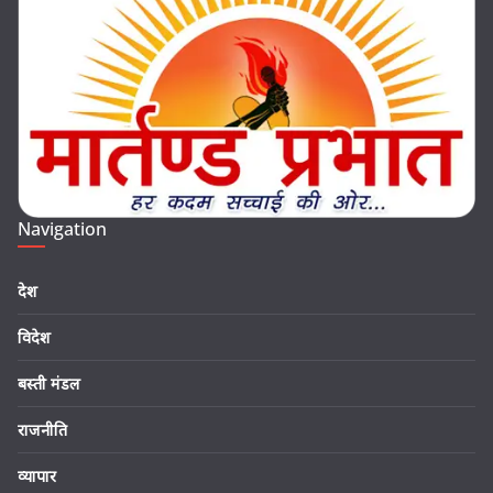
Navigation
देश
विदेश
बस्ती मंडल
राजनीति
व्यापार