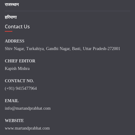
राजस्थान
हरियाणा
Contact Us
ADDRESS
Shiv Nagar, Turkahiya, Gandhi Nagar, Basti, Uttar Pradesh-272001
CHIEF EDITOR
Kapish Mishra
CONTACT NO.
(+91) 9415477964
EMAIL
info@martandprabhat.com
WEBSITE
www.martandprabhat.com