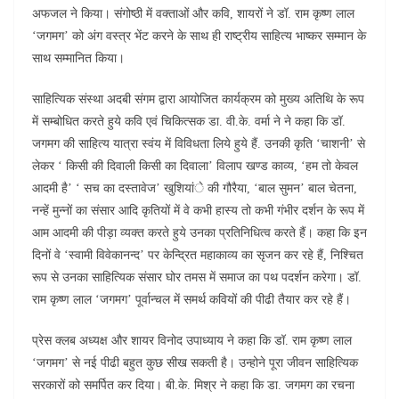
अफजल ने किया। संगोष्ठी में वक्ताओं और कवि, शायरों ने डॉ. राम कृष्ण लाल
‘जगमग’ को अंग वस्त्र भेंट करने के साथ ही राष्ट्रीय साहित्य भाष्कर सम्मान के
साथ सम्मानित किया।
साहित्यिक संस्था अदबी संगम द्वारा आयोजित कार्यक्रम को मुख्य अतिथि के रूप
में सम्बोधित करते हुये कवि एवं चिकित्सक डा. वी.के. वर्मा ने ने कहा कि डॉ.
जगमग की साहित्य यात्रा स्वंय में विविधता लिये हुये हैं. उनकी कृति ‘चाशनी’ से
लेकर ‘ किसी की दिवाली किसी का दिवाला’ विलाप खण्ड काव्य, ‘हम तो केवल
आदमी है’ ‘ सच का दस्तावेज’ खुशियांे की गौरैया, ‘बाल सुमन’ बाल चेतना,
नन्हें मुन्नों का संसार आदि कृतियों में वे कभी हास्य तो कभी गंभीर दर्शन के रूप में
आम आदमी की पीड़ा व्यक्त करते हुये उनका प्रतिनिधित्व करते हैं। कहा कि इन
दिनों वे ‘स्वामी विवेकानन्द’ पर केन्द्रित महाकाव्य का सृजन कर रहे हैं, निश्चित
रूप से उनका साहित्यिक संसार घोर तमस में समाज का पथ पदर्शन करेगा। डॉ.
राम कृष्ण लाल ‘जगमग’ पूर्वान्चल में समर्थ कवियों की पीढी तैयार कर रहे हैं।
प्रेस क्लब अध्यक्ष और शायर विनोद उपाध्याय ने कहा कि डॉ. राम कृष्ण लाल
‘जगमग’ से नई पीढी बहुत कुछ सीख सकती है। उन्होने पूरा जीवन साहित्यिक
सरकारों को समर्पित कर दिया। बी.के. मिश्र ने कहा कि डा. जगमग का रचना