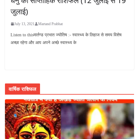
धनु का साप्ताहिक राशिफल (12 जुलाई से 19
जुलाई)
July 13, 2021
Martand Prabhat
Listen to thisमार्तण्ड प्रभात ज्योतिष :- स्वास्थ्य के लिहाज से समय विशेष
अच्छा रहेगा और आप अपने अच्छे स्वास्थ्य के
वार्षिक राशिफल