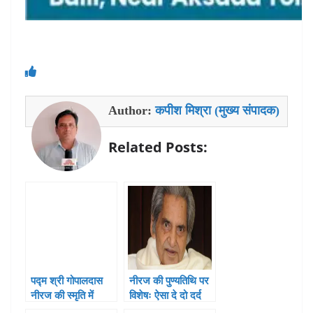
Author:
कपीश मिश्रा (मुख्य संपादक)
Related Posts:
पद्म श्री गोपालदास
नीरज की पुण्यतिथि पर
नीरज की स्मृति में
विशेषः ऐसा दे दो दर्द
अखिल भारतीय कवि
मुझे तुम मेरा गीत दिया