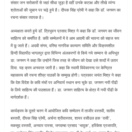
संसार जन सरोकारों से जहां सीधा जुड़ा है वहीं उनके कटाक्ष और तीखे व्यंग्य
श्रोताओं की जुबान पर चढ़े हुये है। दीपक सिंह प्रेमी ने कहा कि डॉ. जगमग का
रचना संसार व्यापक है।
अध्यक्षता करते हुये डॉ. त्रिभुवन प्रसाद मिश्र ने कहा कि डॉ. जगमग का जीवन
साहित्य को समर्पित है. कवि सम्मेलनों में वे आम आदमी की भावना को सहज रूप
में छू जाते हैं। अदबी संगम, वरिष्ठ नागरिक कल्याण समिति और विक्रमशील
हिन्दी विद्यापीठ भागलपुर द्वारा विभिन्न अंलकरणों से किये गये सम्मान से अभिभूत
डा. जगमग ने कहा कि उन्होने जिस तरह से जीवन को देखा उसे शव्दों में उतार
दिया. यह क्रम अनवरत जारी है। कहा कि स्वामी विवेकानन्द पर केन्द्रित
महाकाव्य की रचना शीघ्र पाठकों के सम्मुख होगी। पत्रकार जयंत मिश्र ने कहा
कि देश विदेश के कवि मंचों पर अनिवार्य स्थान बना चुके डा. जगमग नयी पीढी
के लिये साहित्य की पाठशाला हैं। डा. जगमग साहित्य के क्षेत्र में नयी पीढी के
मार्गदर्शक हैं।
कार्यक्रम के दूसरे चरण में आयोजित कवि सम्मेलन में ताजीर वस्तवी, सलीम
बस्तवी, दीपक सिंह प्रेमी, अर्चना श्रीवास्तव, शायर वसीउल हक ‘वसी’,
मकसूद वस्तवी, अनवार पारसा, जगदम्बा प्रसाद ‘भावुक’, हरिकेश प्रजापति,