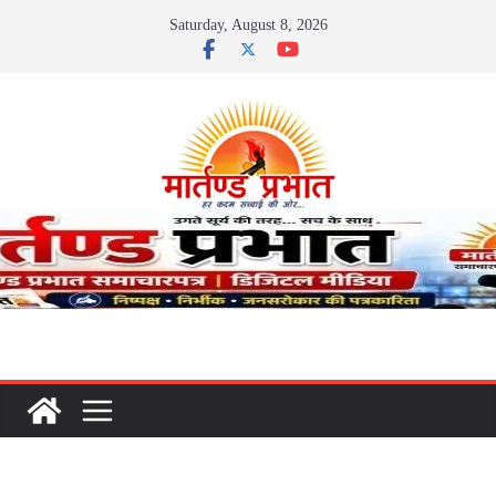
Skip
Saturday, August 8, 2026
to
content