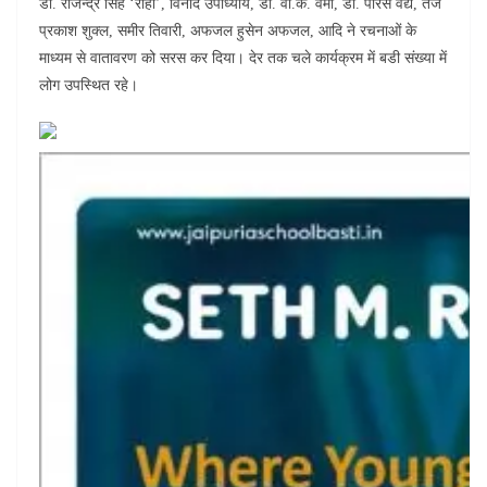
डा. राजेन्द्र सिंह ‘राही’, विनोद उपाध्याय, डा. वी.के. वर्मा, डा. पारस वैद्य, तेज
प्रकाश शुक्ल, समीर तिवारी, अफजल हुसेन अफजल, आदि ने रचनाओं के
माध्यम से वातावरण को सरस कर दिया। देर तक चले कार्यक्रम में बडी संख्या में
लोग उपस्थित रहे।