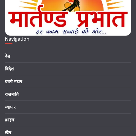
Navigation
देश
विदेश
बस्ती मंडल
राजनीति
व्यापार
क्राइम
खेल