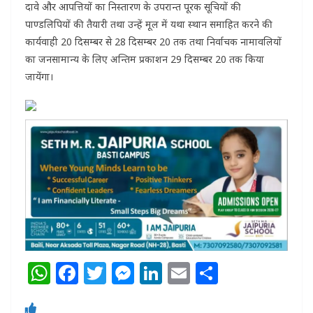
दावे और आपत्तियों का निस्तारण के उपरान्त पूरक सूचियों की
पाण्डलिपियों की तैयारी तथा उन्हें मूल में यथा स्थान समाहित करने की
कार्यवाही 20 दिसम्बर से 28 दिसम्बर 20 तक तथा निर्वाचक नामावलियों
का जनसामान्य के लिए अन्तिम प्रकाशन 29 दिसम्बर 20 तक किया
जायेंगा।
W
F
T
M
Li
E
S
h
a
w
e
n
m
h