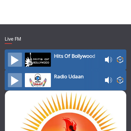
Live FM
Hits Of Bollywood
Radio Udaan