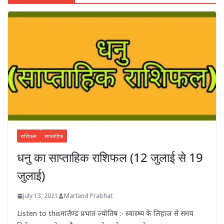
राशिफल
साप्ताहिक
धनु का साप्ताहिक राशिफल (12 जुलाई से 19
जुलाई)
July 13, 2021
Martand Prabhat
Listen to thisमार्तण्ड प्रभात ज्योतिष :- स्वास्थ्य के लिहाज से समय