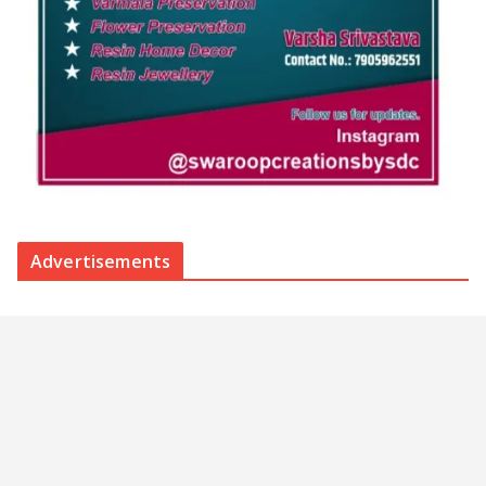
Advertisements