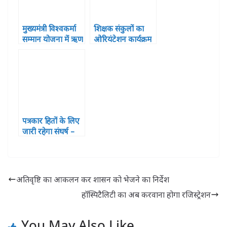
सिंह
मुख्यमंत्री विश्वकर्मा
शिक्षक संकुलों का
सम्मान योजना में ऋण
ओरियंटेशन कार्यक्रम
वितरित
हुआ सपन्न, शामिल
हुए 121 प्रतिभागी
पत्रकार हितों के लिए
जारी रहेगा संघर्ष –
तबरेज आलम
अतिवृष्टि का आकलन कर शासन को भेजने का निर्देश
हॉस्पिटैलिटी का अब करवाना होगा रजिस्ट्रेशन
You May Also Like