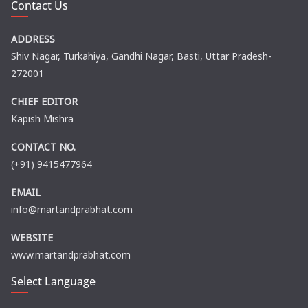
Contact Us
ADDRESS
Shiv Nagar, Turkahiya, Gandhi Nagar, Basti, Uttar Pradesh-
272001
CHIEF EDITOR
Kapish Mishra
CONTACT NO.
(+91) 9415477964
EMAIL
info@martandprabhat.com
WEBSITE
www.martandprabhat.com
Select Language