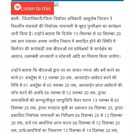
Listen to this
बस्ती:- जिलाधिकारी/जिला निर्वाचन अधिकारी आशुतोष निरंजन ने
त्रिस्तरीय पंचायतों की निर्वाचक नामावली के बृहद पुनरीक्षण का कार्यक्रम
जारी किया है। उन्होने बताया कि दिनाॅक 15 सितम्बर से 30 सितम्बर 20
तक ग्राम पंचायत अथवा नगरीय निकाय में समाहित होने की स्थिति में
बिलोपन की कार्यवाही तथा बीएलओ एवं पर्यवेक्षको के कार्यक्षेत्र का
आवंटन, तत्सम्बंधी जानकारी व स्टेशनरी आदि का वितरण किया जायेंगा।
उन्होने बताया कि बीएलओ द्वारा घर-घर जाकर गणना और सर्वे करने का
कार्य 01 अक्टूॅबर से 12 नवम्बर 20 तक, आनलाईन आवेदन करने की
तिथि से 01 अक्टूॅबर से 05 नवम्बर 20 तक, आनलाईन प्राप्त आवेदनों की
जाॅच करने की अवधि 06 नवम्बर से 12 नवम्बर 20 तक, ड्राफ्ट
नामावलियों की कम्प्यूटरीकृत पाण्डुलिपि तैयार करना 13 नवम्बर से 05
दिसम्बर 20 तक, ड्राफ्ट मतदाता सूची का प्रकाशन 06 दिसम्बर 20, ड्राफ्ट
प्रकाशित निर्वाचक नामावली का निरीक्षण 06 दिसम्बर 20 से 12 दिसम्बर
20 तक, दावे एवं आपत्तिया प्राप्त करना 06 दिसम्बर से 12 दिसम्बर 20
तक, दावे/आपत्तियों का निस्तारण 13 दिसम्बर से 19 दिसम्बर 20 तक,