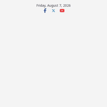
Skip
Friday, August 7, 2026
to
content