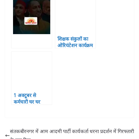
दिया बन जाए
कार्यवाही
शिक्षक संकुलों का
ओरियंटेशन कार्यक्रम
हुआ सपन्न, शामिल
हुए 121 प्रतिभागी
1 अक्टूबर से
कर्मचारी घर घर
जाकर करेंगे मतदाता
सूची तैयार
संतकबीरनगर में आम आदमी पार्टी कार्यकर्ता धरना प्रदर्शन में गिरफ्तारी