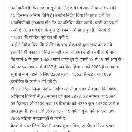
उल्लेखनीय है कि मतदाता सूची के लिए दावे एवं आपत्ति प्राप्त करने की
15 दिसम्बर अन्तिम तिथि है। उन्होने निर्देश दिया कि प्राप्त दावें एंव
आपत्तियों को ई0आर0ओ0 नेट पर प्रतिदिन फीड कराये। बस्ती जनपद में
फार्म-6, 7, 8 एवं 8क के कुल 21144 फार्म प्राप्त हुए है, जिसमें से
11301 की फीड़िग पूरी कर ली गयी है।
उन्होने निर्देश दिया कि फीड़िग के बाद बीएलओ द्वारा सत्यापन कराये।
इसमें किसी प्रकार का विलम्ब नही होना चाहिए। उन्होने समीक्षा में पाया
कि फार्म-6 के कुल 15682 फार्म प्राप्त हुए है। इसमें 18 से 19 वर्ष आयु के
नये मतदाता का फार्म 4187 है, जबकि महिलाओं को 8283 है। मतदाता
सूची से नाम हटाने के लिए 2269 मृतक, 1562 सिफ्टेड तथा 1069
डुप्लीकेट के फार्म-7 भरे गये है।
सीआरओ/उप जिला निर्वाचन अधिकारी नीता यादव ने बताया कि विशेष
अभियान तिथियों में 22 नवम्बर को कुल 2878, 28 नवम्बर को 5094,
05 दिसम्बर को 2109 तथा 13 दिसम्बर को 4239 कुल 14320 फार्म-6
प्राप्त हुए है। इसमे ंसे 3670 18 से 19 वर्ष आयु के नये मतदाता तथा
7606 महिला मतदाताओं के फार्म है।
बैठक में अपर जिलाधिकारी अभय कुमार मिश्र, एसडीएम नीरज प्रसाद