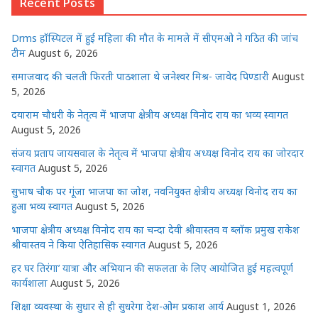
Recent Posts
A
b
r
n
dI
p
o
g
n
Drms हॉस्पिटल में हुई महिला की मौत के मामले में सीएमओ ने गठित की जांच
p
o
e
टीम
August 6, 2026
k
r
समाजवाद की चलती फिरती पाठशाला थे जनेश्वर मिश्र- जावेद पिण्डारी
August
5, 2026
दयाराम चौधरी के नेतृत्व में भाजपा क्षेत्रीय अध्यक्ष विनोद राय का भव्य स्वागत
August 5, 2026
संजय प्रताप जायसवाल के नेतृत्व में भाजपा क्षेत्रीय अध्यक्ष विनोद राय का जोरदार
स्वागत
August 5, 2026
सुभाष चौक पर गूंजा भाजपा का जोश, नवनियुक्त क्षेत्रीय अध्यक्ष विनोद राय का
हुआ भव्य स्वागत
August 5, 2026
भाजपा क्षेत्रीय अध्यक्ष विनोद राय का चन्दा देवी श्रीवास्तव व ब्लॉक प्रमुख राकेश
श्रीवास्तव ने किया ऐतिहासिक स्वागत
August 5, 2026
हर घर तिरंगा’ यात्रा और अभियान की सफलता के लिए आयोजित हुई महत्वपूर्ण
कार्यशाला
August 5, 2026
शिक्षा व्यवस्था के सुधार से ही सुधरेगा देश-ओम प्रकाश आर्य
August 1, 2026