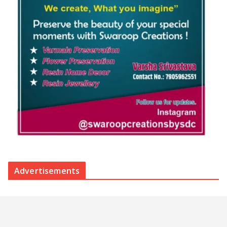
Advertisements