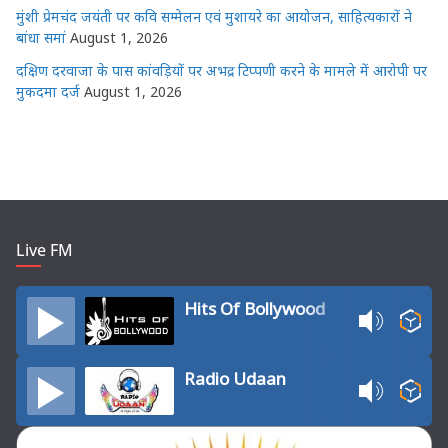
मुंशी प्रेमचंद जयंती पर कवि सम्मेलन एवं मुशायरे का आयोजन, साहित्यकारों ने
बांधा समां
August 1, 2026
दक्षिण दरवाजा के पास कांवड़ियों पर अभद्र टिप्पणी करने के मामले में आरोपी पर
मुकदमा दर्ज
August 1, 2026
Live FM
Hits Of Bollywood
Radio Udaan