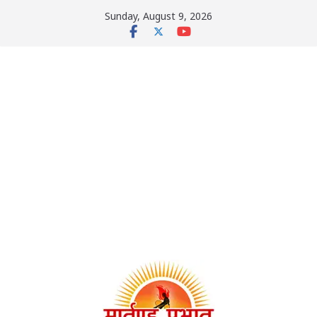
Skip
Sunday, August 9, 2026
to
content