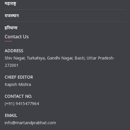
महाराष्ट्र
राजस्थान
हरियाणा
Contact Us
ADDRESS
Shiv Nagar, Turkahiya, Gandhi Nagar, Basti, Uttar Pradesh-
272001
CHIEF EDITOR
Kapish Mishra
CONTACT NO.
(+91) 9415477964
EMAIL
info@martandprabhat.com