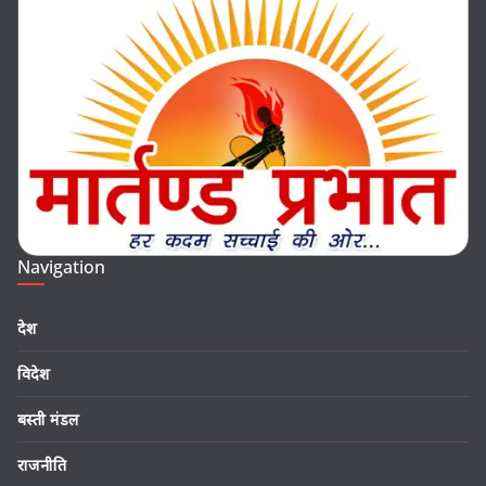
Navigation
देश
विदेश
बस्ती मंडल
राजनीति