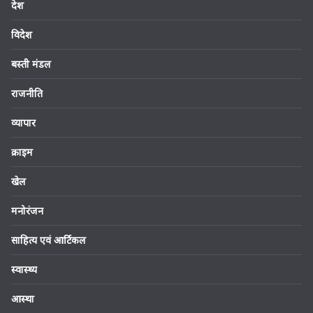
देश
विदेश
बस्ती मंडल
राजनीति
व्यापार
क्राइम
खेल
मनोरंजन
साहित्य एवं आर्टिकल
स्वास्थ्य
आस्था