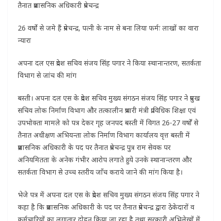
तैनात प्रशासनिक अधिकारी प्रेमचन्द्र
26 वर्षो से जमे हैं प्रेमचन्द्र, पत्नी के नाम से बना लिया फर्मः लाखों का वारा
न्यारा
अपना दल एस प्रदेश सचिव संजय सिंह पगार ने किया स्थानान्तरण, सतर्कता
विभाग से जांच की मांग
बस्ती। अपना दल एस के प्रदेश सचिव मुख्य संगठन संजय सिंह पगार ने प्रमुख
सचिव लोक निर्माण विभाग और तत्कालीन प्रभारी मंत्री प्राविधिक शिक्षा एवं
उपभोक्ता मामले को पत्र देकर गृह जनपद बस्ती में विगत 26-27 वर्षों से
तैनात अधीक्षण अभियन्ता लोक निर्माण विभाग कार्यालय वृत्त बस्ती में
प्रशासनिक अधिकारी के पद पर तैनात प्रेमचन्द्र पुत्र राम सेवक पर
अनियमितता के अनेक गंभीर आरोप लगाते हुये उनके स्थानान्तरण और
सतर्कता विभाग से उच्च स्तरीय जाँच कराये जाने की मांग किया है।
भेजे पत्र में अपना दल एस के प्रदेश सचिव मुख्य संगठन संजय सिंह पगार ने
कहा है कि प्रशासनिक अधिकारी के पद पर तैनात प्रेमचन्द्र द्वारा ठेकेदारों व
कर्मचारियों का लगातार दोहन किया जा रहा है तथा सरकारी अभिलेखों में