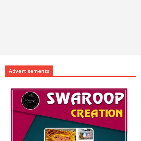
Advertisements