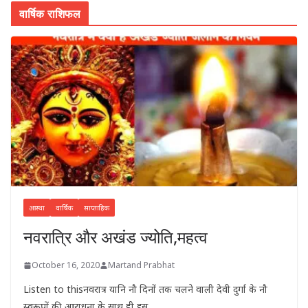
वार्षिक राशिफल
आस्था
वार्षिक
साप्ताहिक
नवरात्रि और अखंड ज्योति,महत्व
October 16, 2020
Martand Prabhat
Listen to thisनवरात्र यानि नौ दिनों तक चलने वाली देवी दुर्गा के नौ
स्वरूपों की आराधना के साथ ही इस