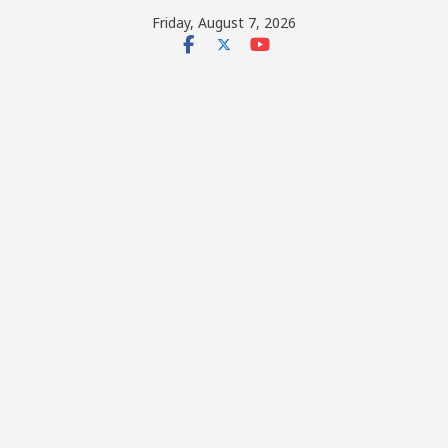
Skip
Friday, August 7, 2026
to
content