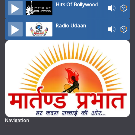
Hits Of Bollywood
Radio Udaan
Navigation