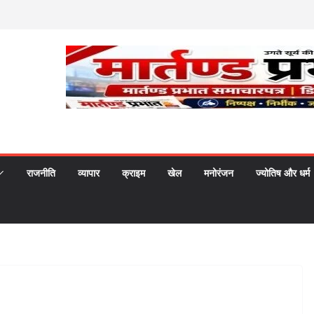
राजनीति
व्यापार
क्राइम
खेल
मनोरंजन
ज्योतिष और धर्म