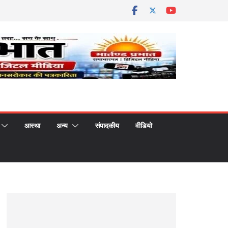
आस्था
अन्य
संपादकीय
वीडियो