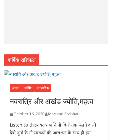
k
r
वार्षिक राशिफल
आस्था
वार्षिक
साप्ताहिक
नवरात्रि और अखंड ज्योति,महत्व
October 16, 2020
Martand Prabhat
Listen to thisनवरात्र यानि नौ दिनों तक चलने वाली
देवी दुर्गा के नौ स्वरूपों की आराधना के साथ ही इस