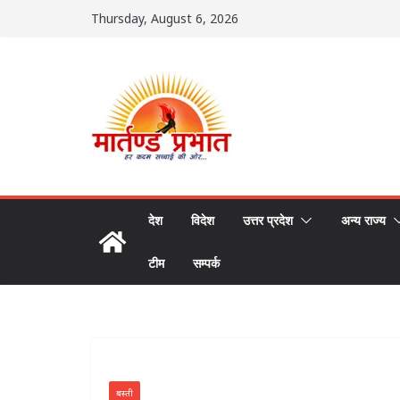
Skip
Thursday, August 6, 2026
to
content
देश
विदेश
उत्तर प्रदेश
अन्य राज्य
टीम
सम्पर्क
बस्ती