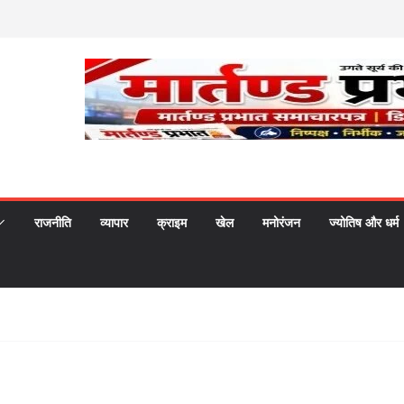
राजनीति
व्यापार
क्राइम
खेल
मनोरंजन
ज्योतिष और धर्म