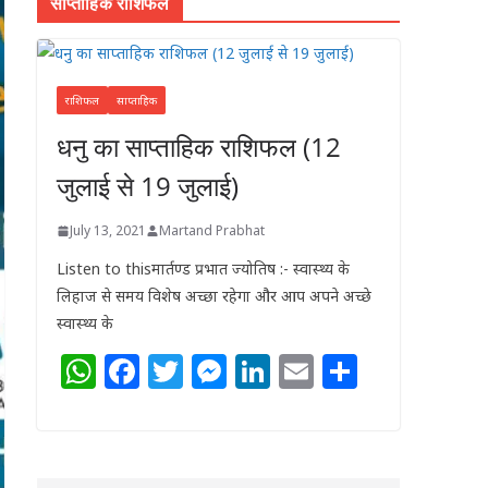
साप्ताहिक राशिफल
राशिफल
साप्ताहिक
धनु का साप्ताहिक राशिफल (12
जुलाई से 19 जुलाई)
July 13, 2021
Martand Prabhat
Listen to thisमार्तण्ड प्रभात ज्योतिष :- स्वास्थ्य के
लिहाज से समय विशेष अच्छा रहेगा और आप अपने अच्छे
स्वास्थ्य के
W
F
T
M
Li
E
S
h
a
w
e
n
m
h
at
c
itt
ss
k
ai
ar
s
e
e
e
e
l
e