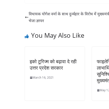
सुनाई सजा
का , 2024 में तीसरी
को पह
बार हो सकती है मोदी
जून 
सरकार की वापसी
विधायक योगेश वर्मा के साथ दुर्व्यहार के विरोध में मुख्यमंत्
भेजा ज्ञापन
You May Also Like
इको टूरिज्म को बढ़ावा दे रही
फाइलेर
उत्तर प्रदेश सरकार
लाभार्
सुनिश्
March 16, 2021
मुख्यमंत
May 12