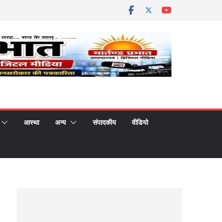
आस्था
अन्य
संपादकीय
वीडियो