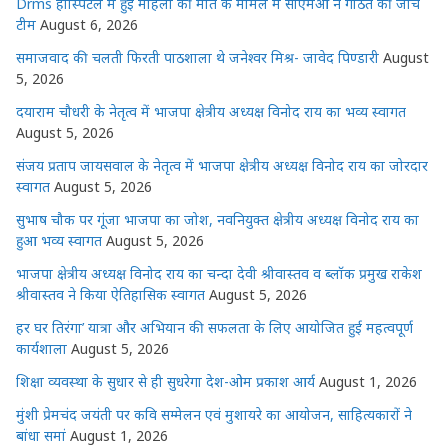
Drms हॉस्पिटल में हुई महिला की मौत के मामले में सीएमओ ने गठित की जांच
p
o
e
टीम
August 6, 2026
k
r
समाजवाद की चलती फिरती पाठशाला थे जनेश्वर मिश्र- जावेद पिण्डारी
August
5, 2026
दयाराम चौधरी के नेतृत्व में भाजपा क्षेत्रीय अध्यक्ष विनोद राय का भव्य स्वागत
August 5, 2026
संजय प्रताप जायसवाल के नेतृत्व में भाजपा क्षेत्रीय अध्यक्ष विनोद राय का जोरदार
स्वागत
August 5, 2026
सुभाष चौक पर गूंजा भाजपा का जोश, नवनियुक्त क्षेत्रीय अध्यक्ष विनोद राय का
हुआ भव्य स्वागत
August 5, 2026
भाजपा क्षेत्रीय अध्यक्ष विनोद राय का चन्दा देवी श्रीवास्तव व ब्लॉक प्रमुख राकेश
श्रीवास्तव ने किया ऐतिहासिक स्वागत
August 5, 2026
हर घर तिरंगा’ यात्रा और अभियान की सफलता के लिए आयोजित हुई महत्वपूर्ण
कार्यशाला
August 5, 2026
शिक्षा व्यवस्था के सुधार से ही सुधरेगा देश-ओम प्रकाश आर्य
August 1, 2026
मुंशी प्रेमचंद जयंती पर कवि सम्मेलन एवं मुशायरे का आयोजन, साहित्यकारों ने
बांधा समां
August 1, 2026