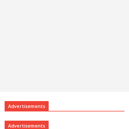
Advertisements
Advertisements