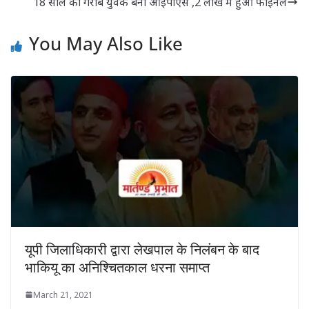
18 साल का गरीब युवक बना आईपीएस ,2 लाख में हुआ फाइनल
You May Also Like
यूपी जिलाधिकारी द्वारा लेखपाल के निलंबन के बाद
भाकियू का अनिश्चितकाल धरना समाप्त
March 21, 2021