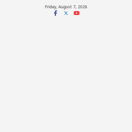
Skip
Friday, August 7, 2026
to
content