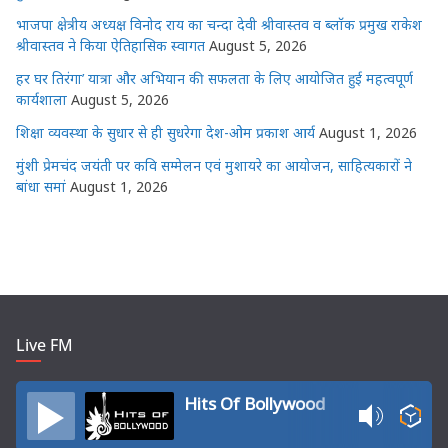
भाजपा क्षेत्रीय अध्यक्ष विनोद राय का चन्दा देवी श्रीवास्तव व ब्लॉक प्रमुख राकेश
श्रीवास्तव ने किया ऐतिहासिक स्वागत
August 5, 2026
हर घर तिरंगा’ यात्रा और अभियान की सफलता के लिए आयोजित हुई महत्वपूर्ण
कार्यशाला
August 5, 2026
शिक्षा व्यवस्था के सुधार से ही सुधरेगा देश-ओम प्रकाश आर्य
August 1, 2026
मुंशी प्रेमचंद जयंती पर कवि सम्मेलन एवं मुशायरे का आयोजन, साहित्यकारों ने
बांधा समां
August 1, 2026
Live FM
Hits Of Bollywood