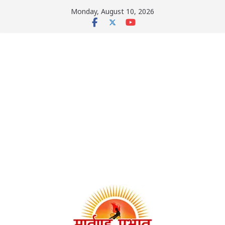
Skip
Monday, August 10, 2026
to
content