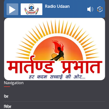
Radio Udaan
Navigation
देश
विदेश