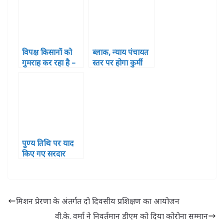
किया माल्यार्पण
विपक्ष किसानों को
ब्लाक, न्याय पंचायत
गुमराह कर रहा है –
स्तर पर होगा कुर्मी
अनुप्रिया पटेल
महासभा का गठन
पुण्य तिथि पर याद
किए गए सरदार
वल्लभ भाई पटेल
मिशन प्रेरणा के अंतर्गत दो दिवसीय प्रशिक्षण का आयोजन
वी.के. वर्मा ने निवर्तमान डीएम को दिया कोरोना सम्मान