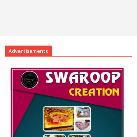
Advertisements