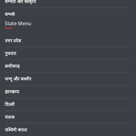
सभ्यता और संस्कृति
सम्पर्क
State Menu
उत्तर प्रदेश
गुजरात
छत्तीसगढ़
जम्मू और कश्मीर
झारखण्ड
दिल्ली
पंजाब
पश्चिमी बंगाल