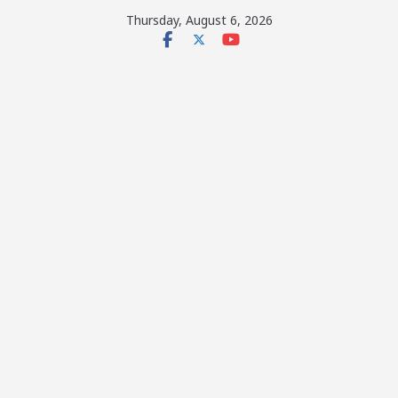
Skip
Thursday, August 6, 2026
to
content