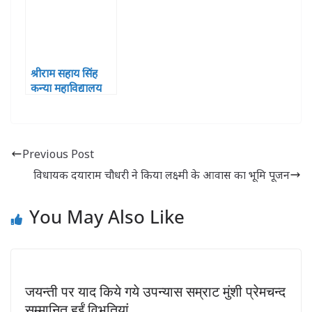
श्रीराम सहाय सिंह
कन्या महाविद्यालय
महरीपुर में मनाया
गया स्थापना दिवस
समारोह में पहुंचे
स्वतंत्र प्रभार मंत्री मंत्री
Previous Post
श्री राम चौहान
विधायक दयाराम चौधरी ने किया लक्ष्मी के आवास का भूमि पूजन
You May Also Like
जयन्ती पर याद किये गये उपन्यास सम्राट मुंशी प्रेमचन्द
सम्मानित हुईं विभूतियां