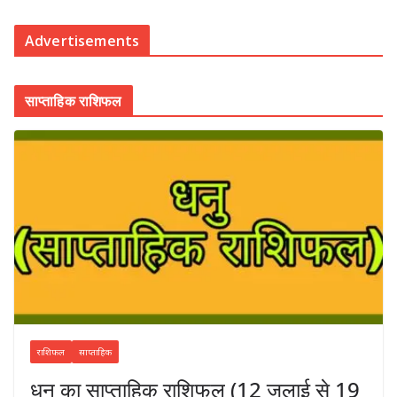
Advertisements
साप्ताहिक राशिफल
राशिफल
साप्ताहिक
धनु का साप्ताहिक राशिफल (12 जुलाई से 19