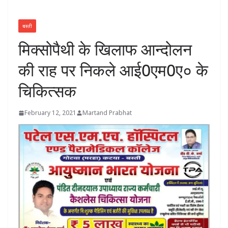
बस्ती
मिक्सोपैथी के खिलाफ आन्दोलन
की राह पर निकले आई0एम0ए० के
चिकित्सक
February 12, 2021
Martand Prabhat