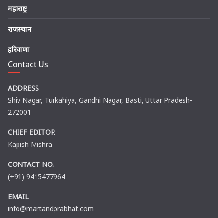
महाराष्ट्र
राजस्थान
हरियाणा
Contact Us
ADDRESS
Shiv Nagar, Turkahiya, Gandhi Nagar, Basti, Uttar Pradesh-
272001
CHIEF EDITOR
Kapish Mishra
CONTACT NO.
(+91) 9415477964
EMAIL
info@martandprabhat.com