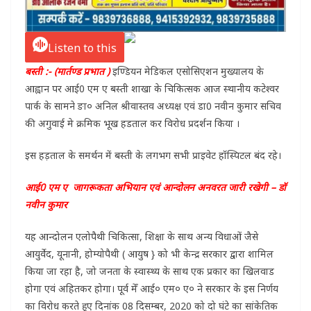
Listen to this
बस्ती :- (मार्तण्ड प्रभात )
इण्डियन मेडिकल एसोसिएशन मुख्यालय के
आह्वान पर आई0 एम ए बस्ती शाखा के चिकित्सक आज स्थानीय कटेश्वर
पार्क के सामने ङा० अनिल श्रीवास्तव अध्यक्ष एवं डा0 नवीन कुमार सचिव
की अगुवाई मे क्रमिक भूख हडताल कर विरोध प्रदर्शन किया ।
इस हड़ताल के समर्थन में बस्ती के लगभग सभी प्राइवेट हॉस्पिटल बंद रहे।
आई0 एम ए जागरूकता अभियान एवं आन्दोलन अनवरत जारी रखेगी – डॉ
नवीन कुमार
यह आन्दोलन एलोपैथी चिकित्सा, शिक्षा के साथ अन्य विधाओं जैसे
आयुर्वेद, यूनानी, होम्योपैथी ( आयुष } को भी केन्द्र सरकार द्वारा शामिल
किया जा रहा है, जो जनता के स्वास्थ्य के साथ एक प्रकार का खिलवाड
होगा एवं अहितकर होगा। पूर्व मेँ आई० एम० ए० ने सरकार के इस निर्णय
का विरोध करते हुए दिनांक 08 दिसम्बर, 2020 को दो घंटे का सांकेतिक