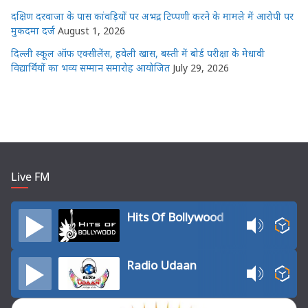
दक्षिण दरवाजा के पास कांवड़ियों पर अभद्र टिप्पणी करने के मामले में आरोपी पर
मुकदमा दर्ज
August 1, 2026
दिल्ली स्कूल ऑफ एक्सीलेंस, हवेली खास, बस्ती में बोर्ड परीक्षा के मेधावी
विद्यार्थियों का भव्य सम्मान समारोह आयोजित
July 29, 2026
Live FM
Hits Of Bollywood
Radio Udaan