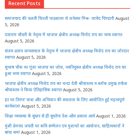
Recent Posts
A
b
r
n
dI
p
o
g
n
समाजवाद की चलती फिरती पाठशाला थे जनेश्वर मिश्र- जावेद पिण्डारी
August
p
o
e
5, 2026
k
r
दयाराम चौधरी के नेतृत्व में भाजपा क्षेत्रीय अध्यक्ष विनोद राय का भव्य स्वागत
August 5, 2026
संजय प्रताप जायसवाल के नेतृत्व में भाजपा क्षेत्रीय अध्यक्ष विनोद राय का जोरदार
स्वागत
August 5, 2026
सुभाष चौक पर गूंजा भाजपा का जोश, नवनियुक्त क्षेत्रीय अध्यक्ष विनोद राय का
हुआ भव्य स्वागत
August 5, 2026
भाजपा क्षेत्रीय अध्यक्ष विनोद राय का चन्दा देवी श्रीवास्तव व ब्लॉक प्रमुख राकेश
श्रीवास्तव ने किया ऐतिहासिक स्वागत
August 5, 2026
हर घर तिरंगा’ यात्रा और अभियान की सफलता के लिए आयोजित हुई महत्वपूर्ण
कार्यशाला
August 5, 2026
शिक्षा व्यवस्था के सुधार से ही सुधरेगा देश-ओम प्रकाश आर्य
August 1, 2026
मुंशी प्रेमचंद जयंती पर कवि सम्मेलन एवं मुशायरे का आयोजन, साहित्यकारों ने
बांधा समां
August 1, 2026