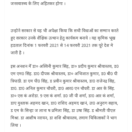
जनस्वास्थ्य के लिए अहितकर होगा ।
उन्होने सरकार से यह भी अपेक्षा किया कि सभी विधाओं का सम्मान करते
हुए सरकार उनके शैक्षिक उत्थान हेतु कार्यकम बनाये । यह कृमिक भूख
हडताल दिनांक 1 फरवरी 2021 से 14 फरवरी 2021 तक पूरे देश मे
जारी है ।
इस अनशन मेँ डा० अश्विनी कुमार सिंह, डा० प्रदीय कुमार श्रीवास्तव, ड0
एम एम0 सिंह. डा0 दीपक श्रीवास्तव, डा० अभिजात कुमार, ड0 बी0 पी
त्रिपाठी. डा एम पी0 सिंह, ड प्रवीन कुमार श्रीवास्तव, डा0 राजेनद्र सिह,
डा0. डा0 अनिल कुमार चौधरी, डा0 आर0 एन चौधरी. डा आर के सिंह.
डा० एस कं अरोडा. 9 एस कं शर्मा. ड0 जी पी शर्मा, डा0 आर कं शर्मा,
डाए मुश्ताक अहमद खान, डा0 राशिद अहमद खानं, उा0 अनुराग सहाय,
ड एम के सिन्हा ज लाना ष प्रमिला सिंह, डा उषा सिंह. ड श्रीमती पीएल
मिश्रा. डा आशीष नरायन, डा शशि श्रीवास्तव, तमाम चिकित्सकों ने भाग
लिया ।