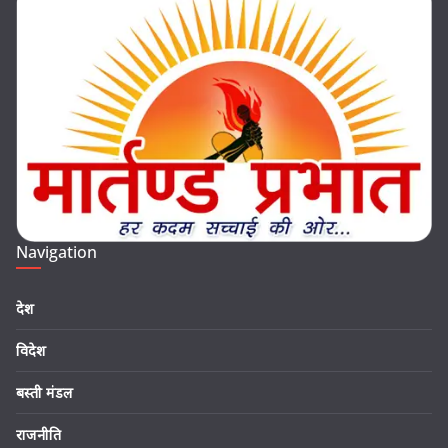
Navigation
देश
विदेश
बस्ती मंडल
राजनीति